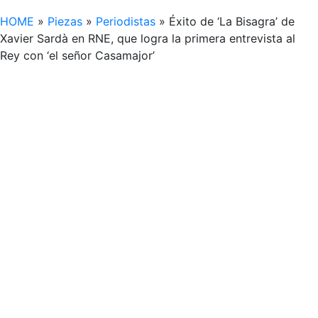
HOME
»
Piezas
»
Periodistas
»
Éxito de ‘La Bisagra’ de
Xavier Sardà en RNE, que logra la primera entrevista al
Rey con ‘el señor Casamajor’