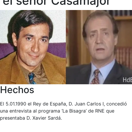
‘el señor Casamajor’
Hechos
El 5.01.1990 el Rey de España, D. Juan Carlos I, concedió
una entrevista al programa ‘La Bisagra’ de RNE que
presentaba D. Xavier Sardá.