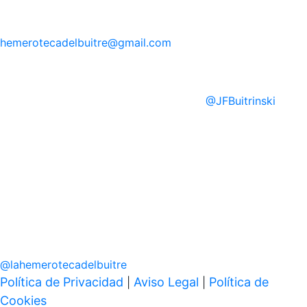
hemerotecadelbuitre
@gmail.com
@
JFBuitrinski
@
lahemerotecadelbuitre
Política de Privacidad
Aviso Legal
Política de
|
|
Cookies