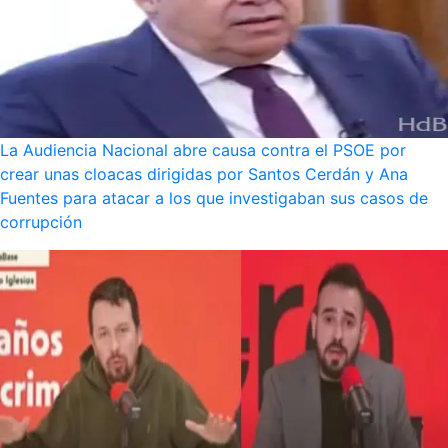
La Audiencia Nacional abre causa contra el PSOE por
crear unas cloacas dirigidas por Santos Cerdán y Ana
Fuentes para atacar a los que investigaban sus casos de
corrupción