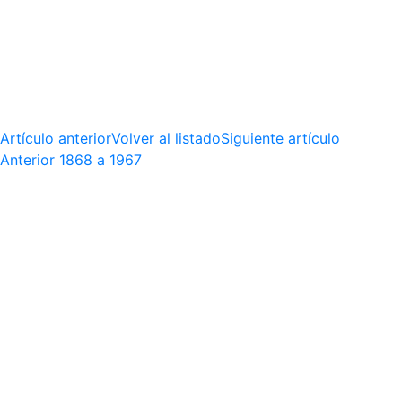
Artículo anterior
Volver al listado
Siguiente artículo
Anterior
1868 a 1967