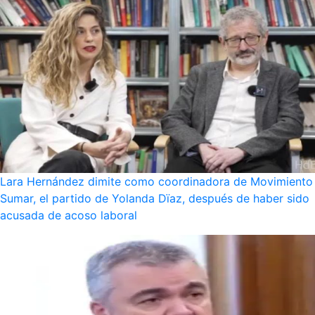
Lara Hernández dimite como coordinadora de Movimiento
Sumar, el partido de Yolanda Dïaz, después de haber sido
acusada de acoso laboral