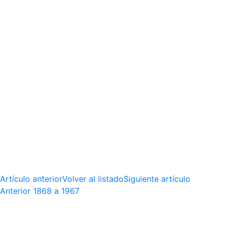
Artículo anterior
Volver al listado
Siguiente artículo
Anterior
1868 a 1967