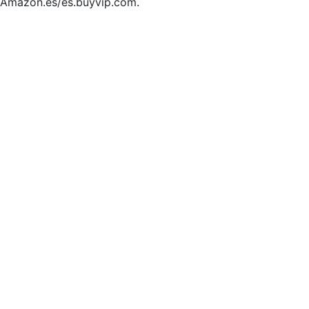
Amazon.es/es.buyvip.com.