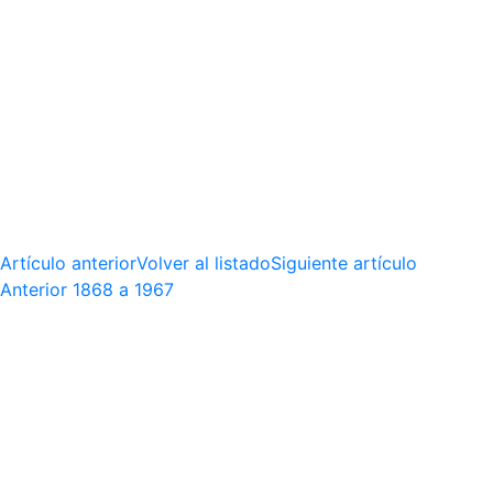
Artículo anterior
Volver al listado
Siguiente artículo
Anterior
1868 a 1967