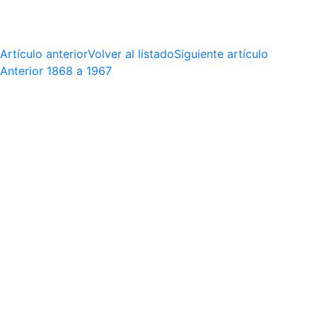
Artículo anterior
Volver al listado
Siguiente artículo
Anterior
1868 a 1967