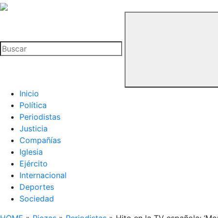
La
Hemeroteca
Buscar
del
Buitre
Inicio
Política
Periodistas
Justicia
Compañías
Iglesia
Ejército
Internacional
Deportes
Sociedad