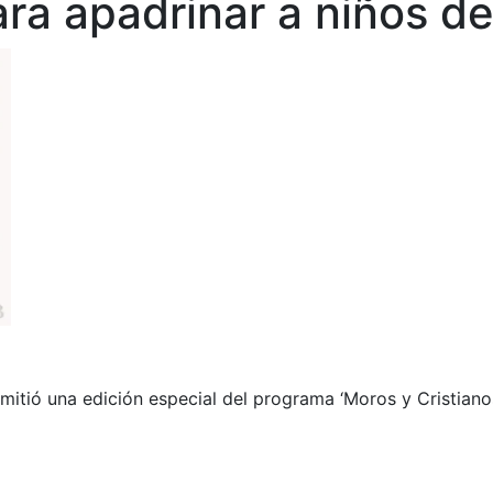
ra apadrinar a niños d
itió una edición especial del programa ‘Moros y Cristiano