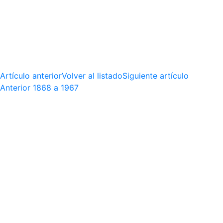
Artículo anterior
Volver al listado
Siguiente artículo
Anterior
1868 a 1967