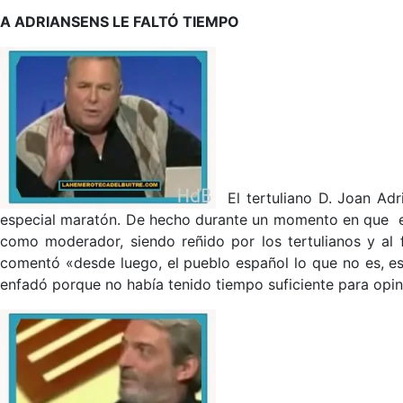
A ADRIANSENS LE FALTÓ TIEMPO
El tertuliano D. Joan Adr
especial maratón. De hecho durante un momento en que el 
como moderador, siendo reñido por los tertulianos y al f
comentó «desde luego, el pueblo español lo que no es, es
enfadó porque no había tenido tiempo suficiente para opi