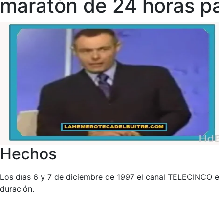
maratón de 24 horas pa
Hechos
Los días 6 y 7 de diciembre de 1997 el canal TELECINCO em
duración.