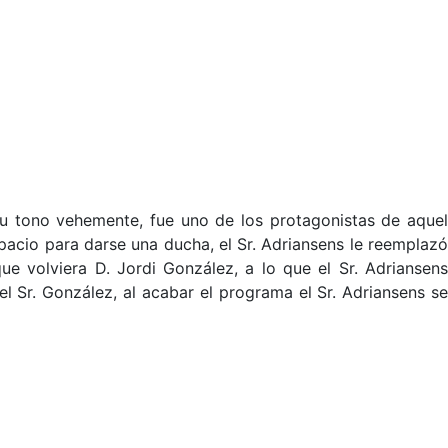
 su tono vehemente, fue uno de los protagonistas de aque
cio para darse una ducha, el Sr. Adriansens le reemplazó
e volviera D. Jordi González, a lo que el Sr. Adriansens
 Sr. González, al acabar el programa el Sr. Adriansens se