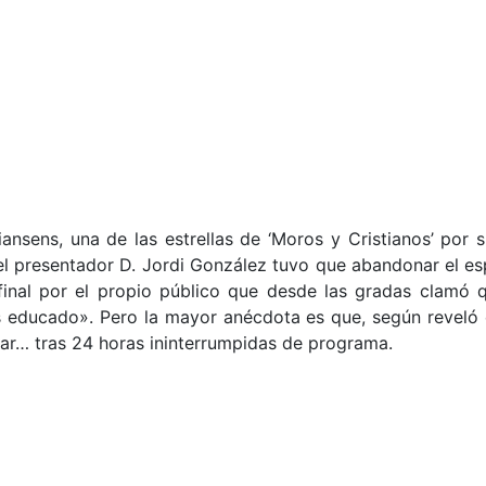
iansens, una de las estrellas de ‘Moros y Cristianos’ por
presentador D. Jordi González tuvo que abandonar el espa
inal por el propio público que desde las gradas clamó qu
 educado». Pero la mayor anécdota es que, según reveló el
nar… tras 24 horas ininterrumpidas de programa.