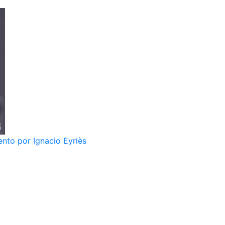
nto por Ignacio Eyriès