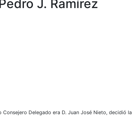
 Pedro J. Ramírez
o Consejero Delegado era D. Juan José Nieto, decidió la