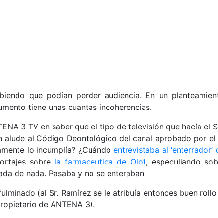
iendo que podían perder audiencia. En un planteamiento
umento tiene unas cuantas incoherencias.
NA 3 TV en saber que el tipo de televisión que hacía el S
ón alude al Código Deontológico del canal aprobado por e
tamente lo incumplía? ¿Cuándo
entrevistaba al ‘enterrador’ 
ortajes sobre
la farmaceutica de Olot
, especuliando sob
ada de nada. Pasaba y no se enteraban.
ulminado (al Sr. Ramírez se le atribuía entonces buen rollo
 propietario de ANTENA 3).