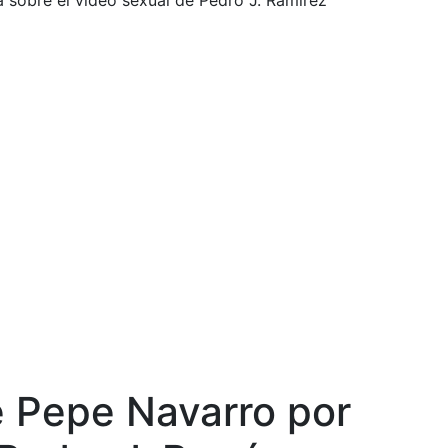
 sobre el video sexual de Pedro J. Ramírez
e Pepe Navarro por