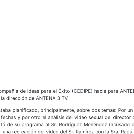
Compañía de Ideas para el Éxito (CEDIPE) hacía para ANTE
r la dirección de ANTENA 3 TV.
staba planificado, principalmente, sobre dos temas: Por un
fechas y por otro el análisis del video sexual del directo
ató de su programa al Sr. Rodríguez Menéndez (acusado de 
r una recreación del vídeo del Sr. Ramírez con la Sra. Rap