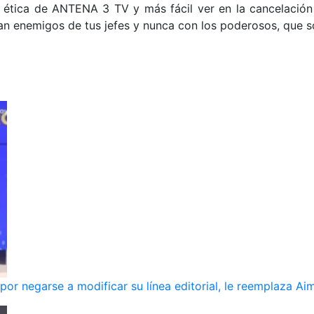
e ética de ANTENA 3 TV y más fácil ver en la cancelación
n enemigos de tus jefes y nunca con los poderosos, que s
r negarse a modificar su línea editorial, le reemplaza Ai