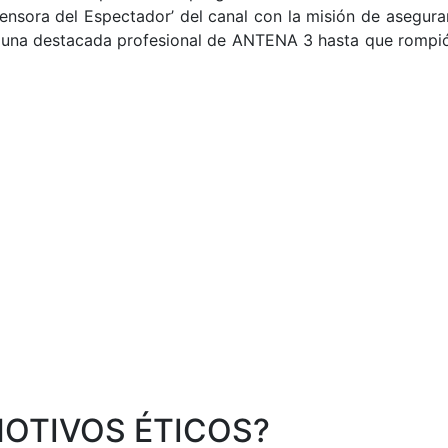
nsora del Espectador’ del canal con la misión de asegurar
 una destacada profesional de ANTENA 3 hasta que rompió c
MOTIVOS ÉTICOS?