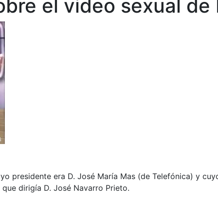
obre el video sexual de
yo presidente era D. José María Mas (de Telefónica) y cuy
 que dirigía D. José Navarro Prieto.