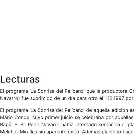
Lecturas
El programa ‘La Sonrisa del Pelícano’ que la productora 
Navarro) fue suprimido de un día para otro el 1.12.1997 po
El programa ‘La Sonrisa del Pelícano’ de aquella edición e
Mario Conde, cuyo primer juicio se celebraba por aquellas 
Rapú. El Sr. Pepe Navarro había intentado sentar en el pl
Melchor Miralles sin aparente éxito. Además planificó hace