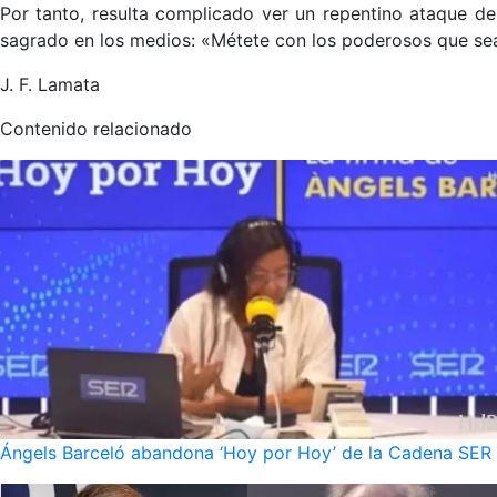
Por tanto, resulta complicado ver un repentino ataque d
sagrado en los medios: «Métete con los poderosos que sea
J. F. Lamata
Contenido relacionado
Ángels Barceló abandona ‘Hoy por Hoy’ de la Cadena SER po