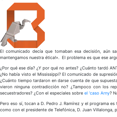
El comunicado decía que tomaban esa decisión, aún sab
mantengamos nuestra ética!». El problema es que ese arg
¿Por qué ese día? ¿Y por qué no antes? ¿Cuánto tardó ANTE
¿No había visto el Mississippi? El comunicado de supresi
¿Cuánto tiempo tardaron en darse cuenta de que supues
vieron ninguna contradicción no? ¿Tampoco con los rep
secuestradores? ¿Con el especiales sobre
el ‘caso Arny
? N
Pero eso sí, tocan a D. Pedro J. Ramírez y el programa es f
como con el presidente de Telefónica, D. Juan Villalonga,