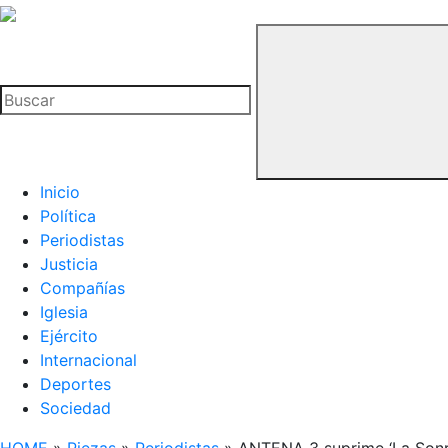
La
Hemeroteca
Buscar
del
Buitre
Inicio
Política
Periodistas
Justicia
Compañías
Iglesia
Ejército
Internacional
Deportes
Sociedad