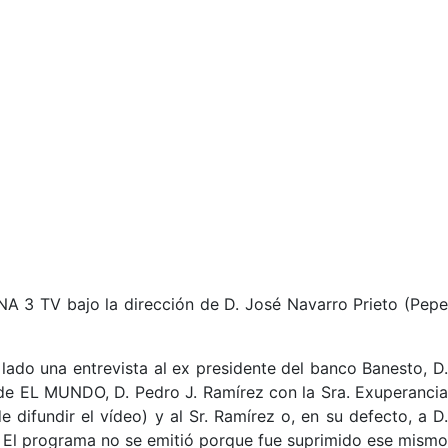
NA 3 TV bajo la dirección de D. José Navarro Prieto (Pepe
 lado una entrevista al ex presidente del banco Banesto, D.
r de EL MUNDO, D. Pedro J. Ramírez con la Sra. Exuperancia
difundir el vídeo) y al Sr. Ramírez o, en su defecto, a D.
ú. El programa no se emitió porque fue suprimido ese mismo