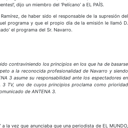
ntes!’, dijo un miembro del ‘Pelícano’ a EL PAÍS.
Ramírez, de haber sido el responsable de la supresión del
quel programa y que el propio día de la emisión le llamó D.
gado’ el programa del Sr. Navarro.
do contraviniendo los principios en los que ha de basarse
peto a la reconocida profesionalidad de Navarro y siendo
ENA 3 asume su responsabilidad ante los espectadores en
 3 TV, uno de cuyos principios proclama como prioridad
l comunicado de ANTENA 3.
’ a la vez que anunciaba que una periodista de EL MUNDO