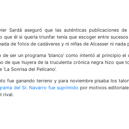
er Sardá aseguró que las auténticas publicaciones de
que él si quería triunfar tenía que escoger entre sucesos 
nada de fotos de cadáveres y ni niñas de Alcasser ni nada po
e ser un programa ‘blanco’ como intentó al principio el d
ho de que huyera de la truculenta crónica negra hizo que t
 ‘La Sonrisa del Pelícano’.
to fue ganando terreno y para noviembre pisaba los talone
grama del Sr. Navarro fue suprimido
por motivos editoriale
 rival.