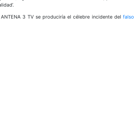
lidad’.
e ANTENA 3 TV se produciría el célebre incidente del
falso