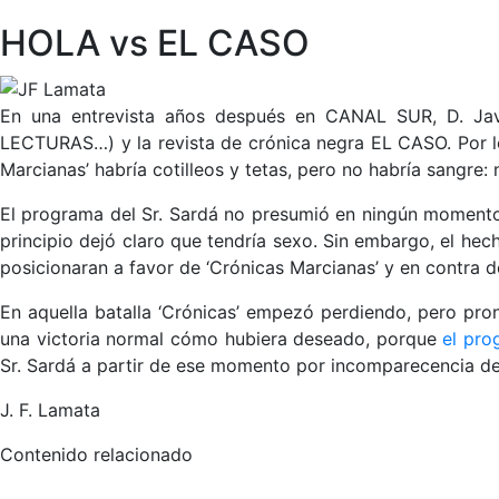
HOLA vs EL CASO
En una entrevista años después en CANAL SUR, D. Javi
LECTURAS…) y la revista de crónica negra EL CASO. Por lo 
Marcianas’ habría cotilleos y tetas, pero no habría sangre: 
El programa del Sr. Sardá no presumió en ningún momento d
principio dejó claro que tendría sexo. Sin embargo, el hec
posicionaran a favor de ‘Crónicas Marcianas’ y en contra de
En aquella batalla ‘Crónicas’ empezó perdiendo, pero pron
una victoria normal cómo hubiera deseado, porque
el pro
Sr. Sardá a partir de ese momento por incomparecencia del
J. F. Lamata
Contenido relacionado