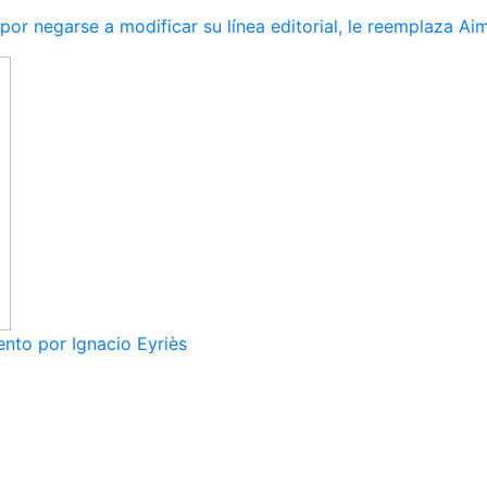
r negarse a modificar su línea editorial, le reemplaza Ai
nto por Ignacio Eyriès