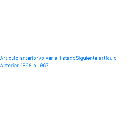
Artículo anterior
Volver al listado
Siguiente artículo
Anterior
1868 a 1967