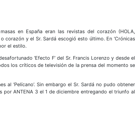
 masas en España eran las revistas del corazón (HOLA,
o corazón y el Sr. Sardá escogió esto último. En ‘Crónicas
r el estilo.
esafortunado ‘Efecto F’ del Sr. Francis Lorenzo y desde el
odos los críticos de televisión de la prensa del momento se
s al ‘Pelícano’. Sin embargo el Sr. Sardá no pudo obtener
s por ANTENA 3 el 1 de diciembre entregando el triunfo a