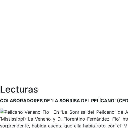
Lecturas
COLABORADORES DE ‘LA SONRISA DEL PELÍCANO’ (CED
En ‘La Sonrisa del Pelícano’ de 
‘Mississippi’: La Veneno y D. Florentino Fernández ‘Flo’ i
sorprendente, habida cuenta que ella había roto con el ‘M