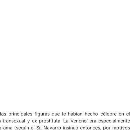
s principales figuras que le habían hecho célebre en e
la transexual y ex prostituta ‘La Veneno’ era especialmente
ograma (según el Sr. Navarro insinuó entonces, por motivos