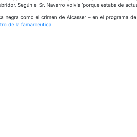
ridor. Según el Sr. Navarro volvía ‘porque estaba de actua
nica negra como el crímen de Alcasser – en el programa d
tro de la famarceutica
.