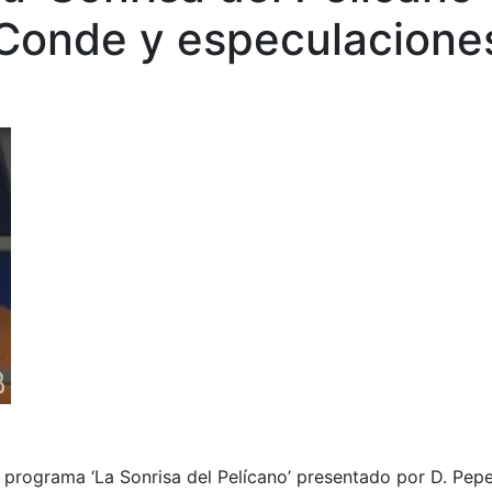
 Conde y especulacione
l programa ‘La Sonrisa del Pelícano’ presentado por D. Pep