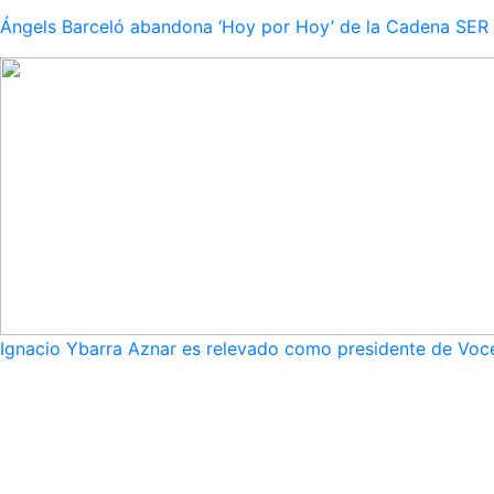
Ángels Barceló abandona ‘Hoy por Hoy’ de la Cadena SER po
Ignacio Ybarra Aznar es relevado como presidente de Voce