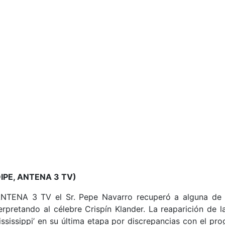
IPE, ANTENA 3 TV)
ANTENA 3 TV el Sr. Pepe Navarro recuperó a alguna de la
nterpretando al célebre Crispín Klander. La reaparición de 
ississippi’ en su última etapa por discrepancias con el pr