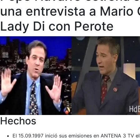
una entrevista a Mario
Lady Di con Perote
Hechos
El 15.09.1997 inició sus emisiones en ANTENA 3 TV e