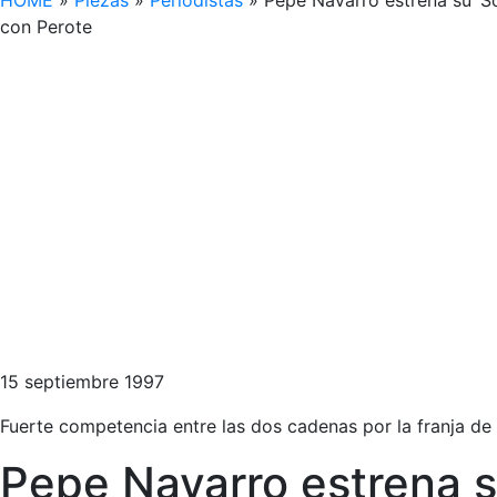
HOME
»
Piezas
»
Periodistas
»
Pepe Navarro estrena su ‘S
con Perote
15 septiembre 1997
Fuerte competencia entre las dos cadenas por la franja de
Pepe Navarro estrena s