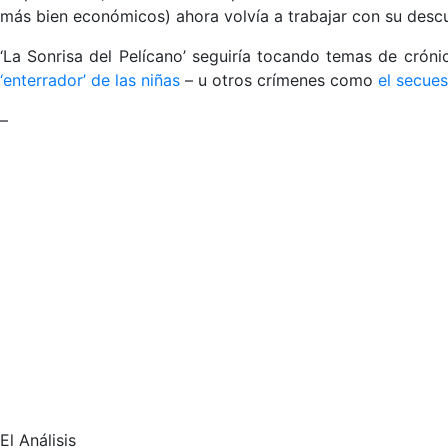
más bien económicos) ahora volvía a trabajar con su descub
‘La Sonrisa del Pelícano’ seguiría tocando temas de cró
‘enterrador’ de las niñas
– u otros crímenes como
el secues
–
El Análisis