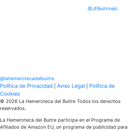
@
JFBuitrinski
@
lahemerotecadelbuitre
Política de Privacidad
Aviso Legal
Política de
|
|
Cookies
© 2026 La Hemeroteca del Buitre Todos los derechos
reservados.
La Hemeroteca del Buitre participa en el Programa de
Afiliados de Amazon EU, un programa de publicidad para