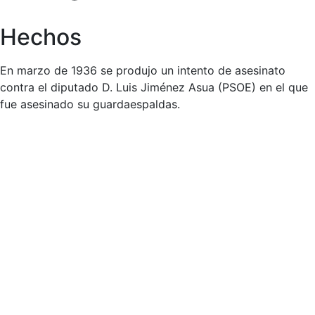
Hechos
En marzo de 1936 se produjo un intento de asesinato
contra el diputado D. Luis Jiménez Asua (PSOE) en el que
fue asesinado su guardaespaldas.