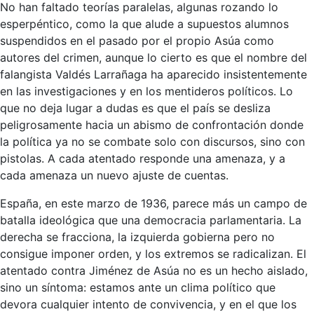
No han faltado teorías paralelas, algunas rozando lo
esperpéntico, como la que alude a supuestos alumnos
suspendidos en el pasado por el propio Asúa como
autores del crimen, aunque lo cierto es que el nombre del
falangista Valdés Larrañaga ha aparecido insistentemente
en las investigaciones y en los mentideros políticos. Lo
que no deja lugar a dudas es que el país se desliza
peligrosamente hacia un abismo de confrontación donde
la política ya no se combate solo con discursos, sino con
pistolas. A cada atentado responde una amenaza, y a
cada amenaza un nuevo ajuste de cuentas.
España, en este marzo de 1936, parece más un campo de
batalla ideológica que una democracia parlamentaria. La
derecha se fracciona, la izquierda gobierna pero no
consigue imponer orden, y los extremos se radicalizan. El
atentado contra Jiménez de Asúa no es un hecho aislado,
sino un síntoma: estamos ante un clima político que
devora cualquier intento de convivencia, y en el que los