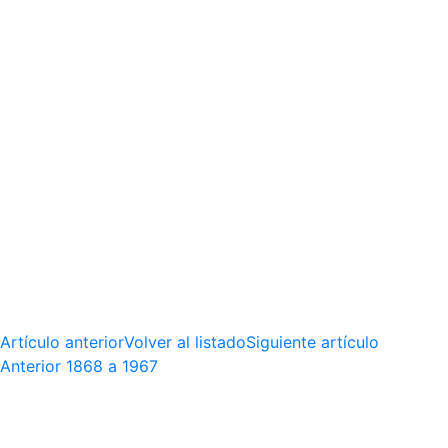
Artículo anterior
Volver al listado
Siguiente artículo
Anterior
1868 a 1967