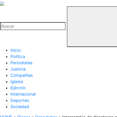
La
Hemeroteca
Buscar
del
Buitre
Inicio
Política
Periodistas
Justicia
Compañías
Iglesia
Ejército
Internacional
Deportes
Sociedad