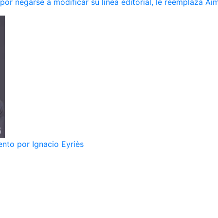
r negarse a modificar su línea editorial, le reemplaza Ai
nto por Ignacio Eyriès