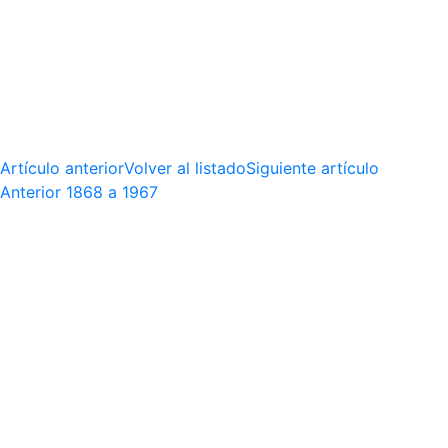
Artículo anterior
Volver al listado
Siguiente artículo
Anterior
1868 a 1967