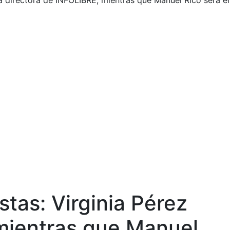
va directora de INFOLIBRE, mientras que Manuel Rico será el
stas: Virginia Pérez
 mientras que Manuel