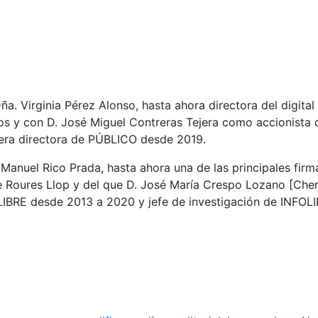
ña. Virginia Pérez Alonso, hasta ahora directora del digit
s y con D. José Miguel Contreras Tejera como accionista de 
 era directora de PÚBLICO desde 2019.
Manuel Rico Prada, hasta ahora una de las principales firm
e Roures Llop y del que D. José María Crespo Lozano [Chem
FOLIBRE desde 2013 a 2020 y jefe de investigación de INFO