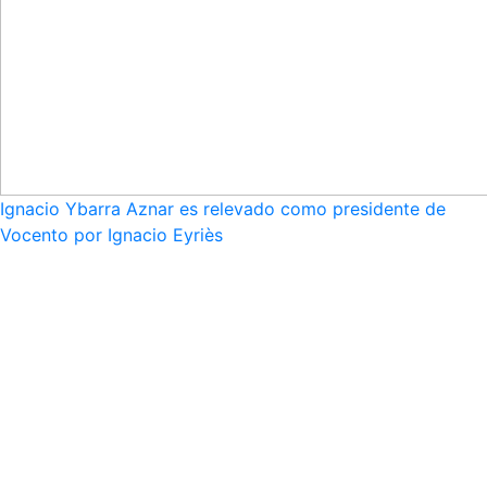
Ignacio Ybarra Aznar es relevado como presidente de
Vocento por Ignacio Eyriès