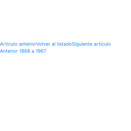
Artículo anterior
Volver al listado
Siguiente artículo
Anterior
1868 a 1967