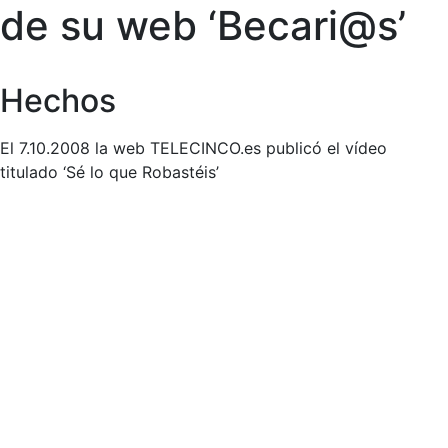
de su web ‘Becari@s’
Hechos
El 7.10.2008 la web TELECINCO.es publicó el vídeo
titulado ‘Sé lo que Robastéis’