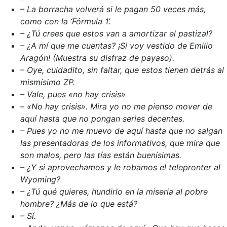
– La borracha volverá si le pagan 50 veces más,
como con la ‘Fórmula 1’.
– ¿Tú crees que estos van a amortizar el pastizal?
– ¿A mí que me cuentas? ¡Si voy vestido de Emilio
Aragón! (Muestra su disfraz de payaso).
– Oye, cuidadito, sin faltar, que estos tienen detrás al
mismísimo ZP.
– Vale, pues «no hay crisis»
– «No hay crisis». Mira yo no me pienso mover de
aquí hasta que no pongan series decentes.
– Pues yo no me muevo de aquí hasta que no salgan
las presentadoras de los informativos, que mira que
son malos, pero las tías están buenísimas.
– ¿Y si aprovechamos y le robamos el telepronter al
Wyoming?
– ¿Tú qué quieres, hundirlo en la miseria al pobre
hombre? ¿Más de lo que está?
– Sí.