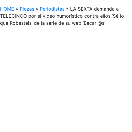
HOME
»
Piezas
»
Periodistas
»
LA SEXTA demanda a
TELECINCO por el vídeo humorístico contra ellos ‘Sé lo
que Robastéis’ de la serie de su web ‘Becari@s’