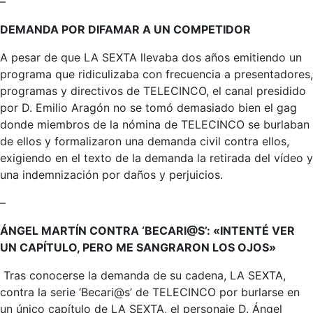
–
DEMANDA POR DIFAMAR A UN COMPETIDOR
A pesar de que LA SEXTA llevaba dos años emitiendo un
programa que ridiculizaba con frecuencia a presentadores,
programas y directivos de TELECINCO, el canal presidido
por D. Emilio Aragón no se tomó demasiado bien el gag
donde miembros de la nómina de TELECINCO se burlaban
de ellos y formalizaron una demanda civil contra ellos,
exigiendo en el texto de la demanda la retirada del vídeo y
una indemnización por daños y perjuicios.
–
ÁNGEL MARTÍN CONTRA ‘BECARI@S’: «INTENTÉ VER
UN CAPÍTULO, PERO ME SANGRARON LOS OJOS»
Tras conocerse la demanda de su cadena, LA SEXTA,
contra la serie ‘Becari@s’ de TELECINCO por burlarse en
un único capítulo de LA SEXTA, el personaje D. Ángel