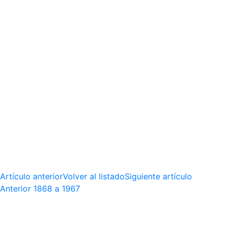
Artículo anterior
Volver al listado
Siguiente artículo
Anterior
1868 a 1967