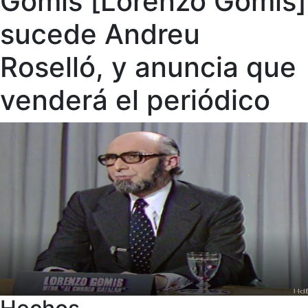
Gomis [Lorenzo Gomis]
sucede Andreu
Roselló, y anuncia que
venderá el periódico