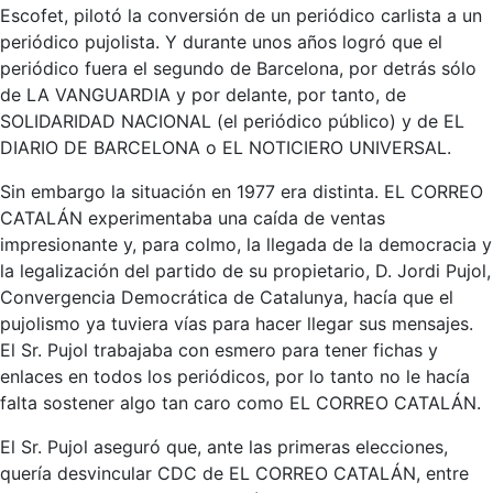
Escofet, pilotó la conversión de un periódico carlista a un
periódico pujolista. Y durante unos años logró que el
periódico fuera el segundo de Barcelona, por detrás sólo
de LA VANGUARDIA y por delante, por tanto, de
SOLIDARIDAD NACIONAL (el periódico público) y de EL
DIARIO DE BARCELONA o EL NOTICIERO UNIVERSAL.
Sin embargo la situación en 1977 era distinta. EL CORREO
CATALÁN experimentaba una caída de ventas
impresionante y, para colmo, la llegada de la democracia y
la legalización del partido de su propietario, D. Jordi Pujol,
Convergencia Democrática de Catalunya, hacía que el
pujolismo ya tuviera vías para hacer llegar sus mensajes.
El Sr. Pujol trabajaba con esmero para tener fichas y
enlaces en todos los periódicos, por lo tanto no le hacía
falta sostener algo tan caro como EL CORREO CATALÁN.
El Sr. Pujol aseguró que, ante las primeras elecciones,
quería desvincular CDC de EL CORREO CATALÁN, entre