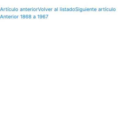
Artículo anterior
Volver al listado
Siguiente artículo
Anterior
1868 a 1967