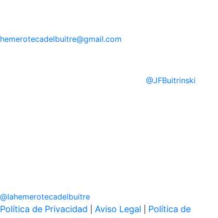
hemerotecadelbuitre
@gmail.com
@
JFBuitrinski
@
lahemerotecadelbuitre
Política de Privacidad
Aviso Legal
Política de
|
|