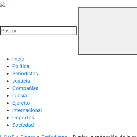
La
Hemeroteca
Buscar
del
Buitre
Inicio
Política
Periodistas
Justicia
Compañías
Iglesia
Ejército
Internacional
Deportes
Sociedad