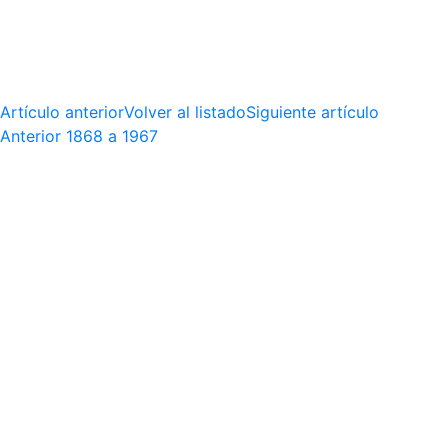
Artículo anterior
Volver al listado
Siguiente artículo
Anterior
1868 a 1967