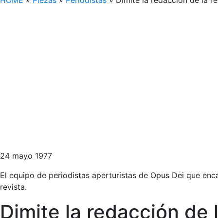
HOME
»
Piezas
»
Periodistas
»
Dimite la redacción de la 
24 mayo 1977
El equipo de periodistas aperturistas de Opus Dei que enca
revista.
Dimite la redacción d