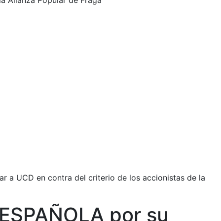
a Alianza Popular de Fraga
 a UCD en contra del criterio de los accionistas de la
D ESPAÑOLA por su