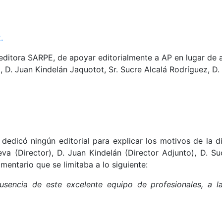
.
 editora SARPE, de apoyar editorialmente a AP en lugar de
D. Juan Kindelán Jaquotot, Sr. Sucre Alcalá Rodríguez, D. L
có ningún editorial para explicar los motivos de la dim
a (Director), D. Juan Kindelán (Director Adjunto), D. Suc
mentario que se limitaba a lo siguiente:
usencia de este excelente equipo de profesionales, a 