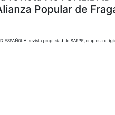
Alianza Popular de Frag
DAD ESPAÑOLA, revista propiedad de SARPE, empresa dirigi