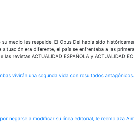
e su medio les respalde. El Opus Dei había sido históricam
 situación era diferente, el país se enfrentaba a las prime
a de las revistas ACTUALIDAD ESPAÑOLA y ACTUALIDAD ECO
ambas vivirán una segunda vida con resultados antagónicos.
r negarse a modificar su línea editorial, le reemplaza Ai