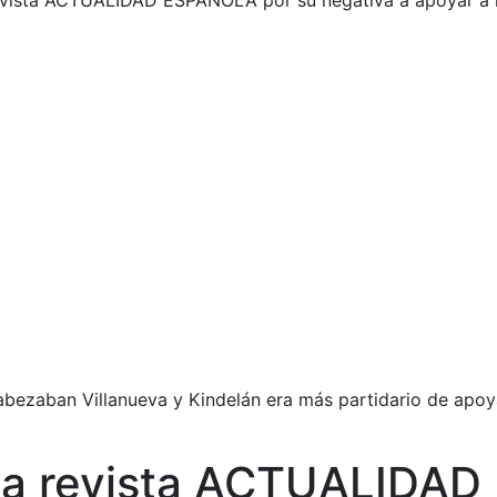
revista ACTUALIDAD ESPAÑOLA por su negativa a apoyar a l
bezaban Villanueva y Kindelán era más partidario de apoyar
e la revista ACTUALIDA