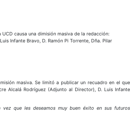
 a UCD causa una dimisión masiva de la redacción:
uis Infante Bravo, D. Ramón Pi Torrente, Dña. Pilar
isión masiva. Se limitó a publicar un recuadro en el que
re Alcalá Rodríguez (Adjunto al Director), D. Luis Infante
la vez que les deseamos muy buen éxito en sus futuros