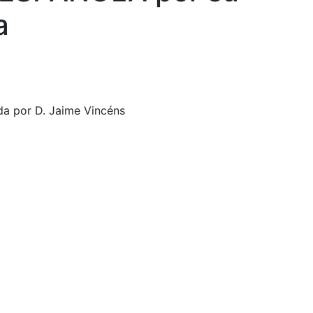
a
da por D. Jaime Vincéns