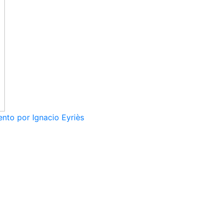
nto por Ignacio Eyriès