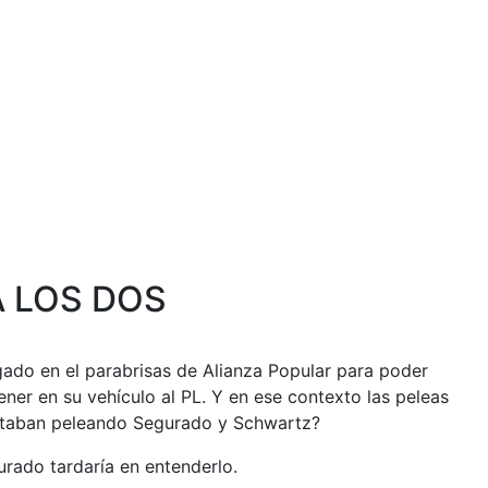
A LOS DOS
gado en el parabrisas de Alianza Popular para poder
ener en su vehículo al PL. Y en ese contexto las peleas
e estaban peleando Segurado y Schwartz?
urado tardaría en entenderlo.