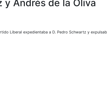
 y Andrés de la Oliva
artido Liberal expedientaba a D. Pedro Schwartz y expulsa