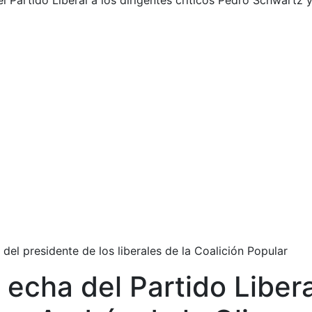
 Partido Liberal a los dirigentes críticos Pedro Schwartz y
del presidente de los liberales de la Coalición Popular
cha del Partido Liberal