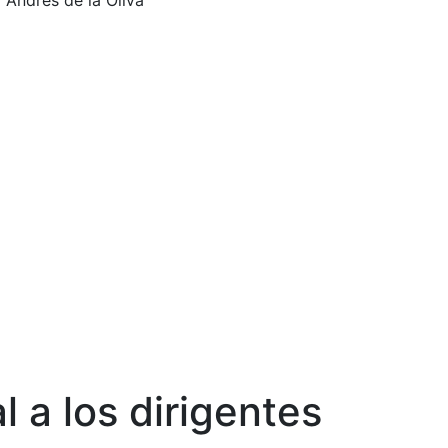
 Andrés de la Oliva
 a los dirigentes