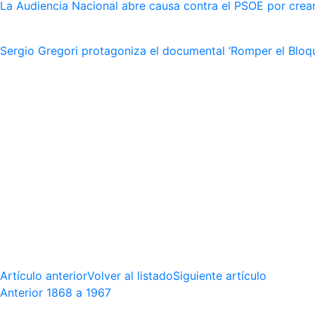
La Audiencia Nacional abre causa contra el PSOE por crear
Sergio Gregori protagoniza el documental ‘Romper el Bloqu
Artículo anterior
Volver al listado
Siguiente artículo
Anterior
1868 a 1967