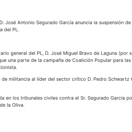
 D. José Antonio Segurado García anuncia la suspensión de 
a del PL.
tario general del PL, D. José Miguel Bravo de Laguna (por s
que una parte de la campaña de Coalición Popular para las 
ionista.
 militancia al líder del sector crítico D. Pedro Schwartz G
en los tribunales civiles contra el Sr. Segurado García por
e la Oliva.