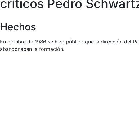
críticos Pedro Schwartz
Hechos
En octubre de 1986 se hizo público que la dirección del P
abandonaban la formación.