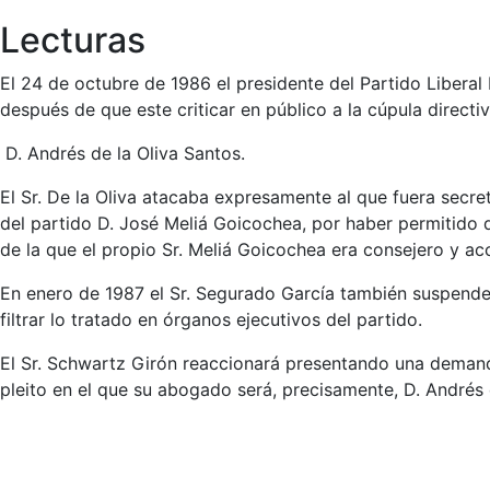
Lecturas
El 24 de octubre de 1986 el presidente del Partido Liberal
después de que este criticar en público a la cúpula directiv
D. Andrés de la Oliva Santos.
El Sr. De la Oliva atacaba expresamente al que fuera secre
del partido D. José Meliá Goicochea, por haber permitido 
de la que el propio Sr. Meliá Goicochea era consejero y acc
En enero de 1987 el Sr. Segurado García también suspende de
filtrar lo tratado en órganos ejecutivos del partido.
El Sr. Schwartz Girón reaccionará presentando una demanda 
pleito en el que su abogado será, precisamente, D. Andrés d