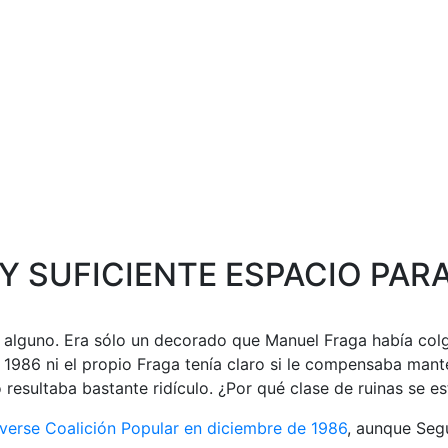
Y SUFICIENTE ESPACIO PAR
al alguno. Era sólo un decorado que Manuel Fraga había col
e 1986 ni el propio Fraga tenía claro si le compensaba mant
do resultaba bastante ridículo. ¿Por qué clase de ruinas s
lverse Coalición Popular en diciembre de 1986
, aunque Seg