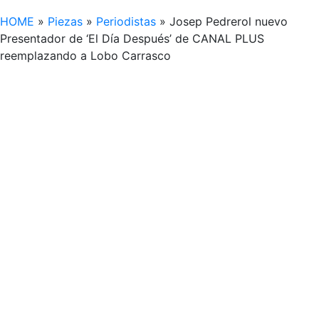
HOME
»
Piezas
»
Periodistas
»
Josep Pedrerol nuevo
Presentador de ‘El Día Después’ de CANAL PLUS
reemplazando a Lobo Carrasco