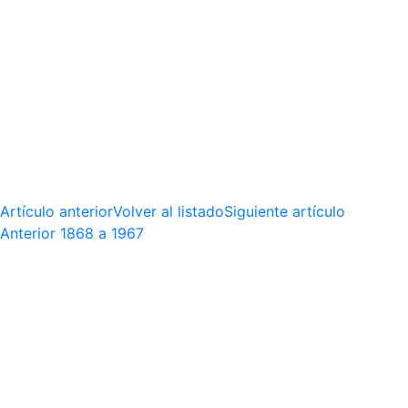
Artículo anterior
Volver al listado
Siguiente artículo
Anterior
1868 a 1967