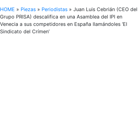
HOME
»
Piezas
»
Periodistas
»
Juan Luis Cebrián (CEO del
Grupo PRISA) descalifica en una Asamblea del IPI en
Venecia a sus competidores en España llamándoles ‘El
Sindicato del Crímen’