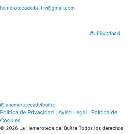
hemerotecadelbuitre
@gmail.com
@
JFBuitrinski
@
lahemerotecadelbuitre
Política de Privacidad
Aviso Legal
Política de
|
|
Cookies
© 2026 La Hemeroteca del Buitre Todos los derechos