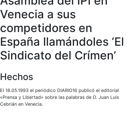
Asamblea del IPI en
Venecia a sus
competidores en
España llamándoles ‘El
Sindicato del Crímen’
Hechos
El 18.05.1993 el periódico DIARIO16 publicó el editorial
«Prensa y Libertad» sobre las palabras de D. Juan Luis
Cebrián en Venecia.