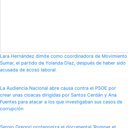
Lara Hernández dimite como coordinadora de Movimiento
Sumar, el partido de Yolanda Dïaz, después de haber sido
acusada de acoso laboral
La Audiencia Nacional abre causa contra el PSOE por
crear unas cloacas dirigidas por Santos Cerdán y Ana
Fuentes para atacar a los que investigaban sus casos de
corrupción
Sergio Gregori protagoniza el documental ‘Romper el