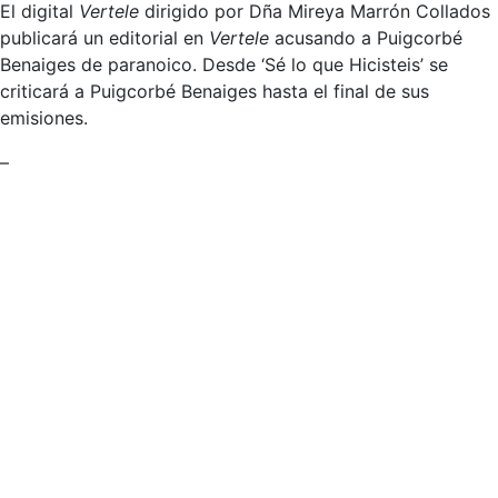
El digital
Vertele
dirigido por Dña Mireya Marrón Collados
publicará un editorial en
Vertele
acusando a Puigcorbé
Benaiges de paranoico. Desde ‘Sé lo que Hicisteis’ se
criticará a Puigcorbé Benaiges hasta el final de sus
emisiones.
–