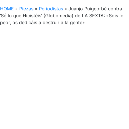
HOME
»
Piezas
»
Periodistas
»
Juanjo Puigcorbé contra
‘Sé lo que Hicistéis’ (Globomedia) de LA SEXTA: «Sois lo
peor, os dedicáis a destruir a la gente»