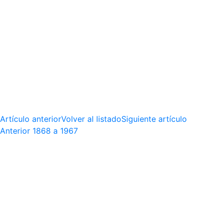
Artículo anterior
Volver al listado
Siguiente artículo
Anterior
1868 a 1967