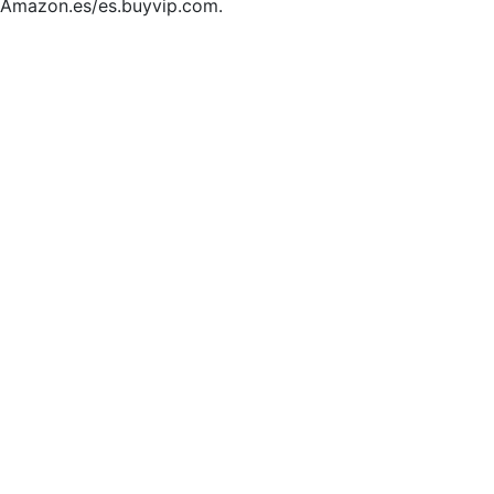
Amazon.es/es.buyvip.com.