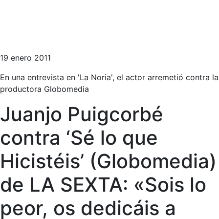
19 enero 2011
En una entrevista en 'La Noria', el actor arremetió contra la
productora Globomedia
Juanjo Puigcorbé
contra ‘Sé lo que
Hicistéis’ (Globomedia)
de LA SEXTA: «Sois lo
peor, os dedicáis a