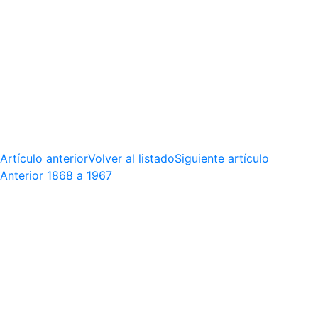
Artículo anterior
Volver al listado
Siguiente artículo
Anterior
1868 a 1967