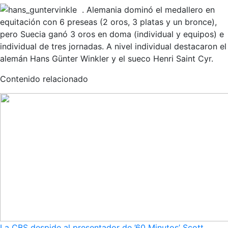
. Alemania dominó el medallero en
equitación con 6 preseas (2 oros, 3 platas y un bronce),
pero Suecia ganó 3 oros en doma (individual y equipos) e
individual de tres jornadas. A nivel individual destacaron el
alemán Hans Günter Winkler y el sueco Henri Saint Cyr.
Contenido relacionado
La CBS despide al presentador de ’60 Minutos’ Scott