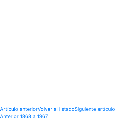
Artículo anterior
Volver al listado
Siguiente artículo
Anterior
1868 a 1967