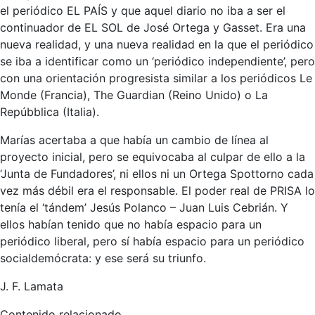
el periódico EL PAÍS y que aquel diario no iba a ser el
continuador de EL SOL de José Ortega y Gasset. Era una
nueva realidad, y una nueva realidad en la que el periódico
se iba a identificar como un ‘periódico independiente’, pero
con una orientación progresista similar a los periódicos Le
Monde (Francia), The Guardian (Reino Unido) o La
Repúbblica (Italia).
Marías acertaba a que había un cambio de línea al
proyecto inicial, pero se equivocaba al culpar de ello a la
‘Junta de Fundadores’, ni ellos ni un Ortega Spottorno cada
vez más débil era el responsable. El poder real de PRISA lo
tenía el ‘tándem’ Jesús Polanco – Juan Luis Cebrián. Y
ellos habían tenido que no había espacio para un
periódico liberal, pero sí había espacio para un periódico
socialdemócrata: y ese será su triunfo.
J. F. Lamata
Contenido relacionado