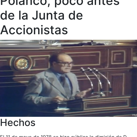
Polanco, poco antes
de la Junta de
Accionistas
Hechos