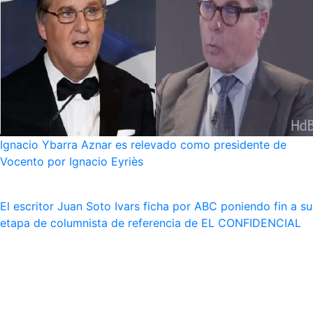
Ignacio Ybarra Aznar es relevado como presidente de
Vocento por Ignacio Eyriès
El escritor Juan Soto Ivars ficha por ABC poniendo fin a su
etapa de columnista de referencia de EL CONFIDENCIAL