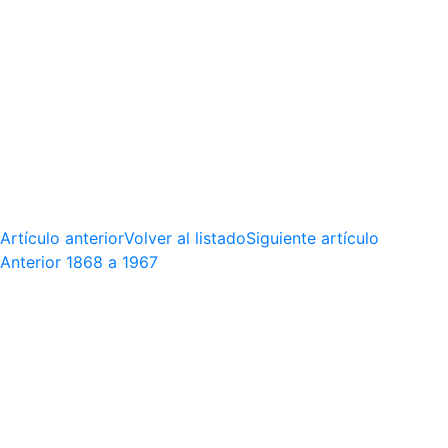
Artículo anterior
Volver al listado
Siguiente artículo
Anterior
1868 a 1967