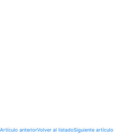
Artículo anterior
Volver al listado
Siguiente artículo