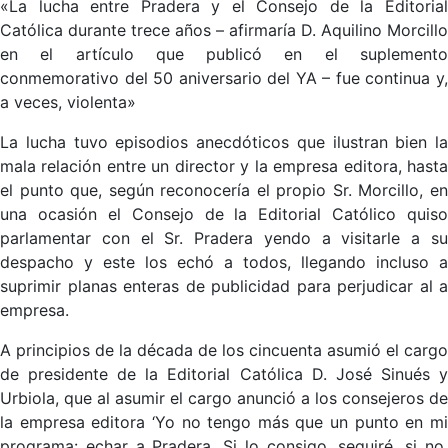
«La lucha entre Pradera y el Consejo de la Editorial
Católica durante trece años – afirmaría D. Aquilino Morcillo
en el artículo que publicó en el suplemento
conmemorativo del 50 aniversario del YA – fue continua y,
a veces, violenta»
La lucha tuvo episodios anecdóticos que ilustran bien la
mala relación entre un director y la empresa editora, hasta
el punto que, según reconocería el propio Sr. Morcillo, en
una ocasión el Consejo de la Editorial Católico quiso
parlamentar con el Sr. Pradera yendo a visitarle a su
despacho y este los echó a todos, llegando incluso a
suprimir planas enteras de publicidad para perjudicar al a
empresa.
A principios de la década de los cincuenta asumió el cargo
de presidente de la Editorial Católica D. José Sinués y
Urbiola, que al asumir el cargo anunció a los consejeros de
la empresa editora ‘Yo no tengo más que un punto en mi
programa: echar a Pradera. Si lo consigo, seguiré, si no,