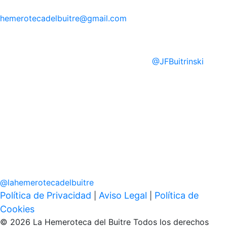
hemerotecadelbuitre
@gmail.com
@
JFBuitrinski
@
lahemerotecadelbuitre
Política de Privacidad
Aviso Legal
Política de
|
|
Cookies
© 2026 La Hemeroteca del Buitre Todos los derechos