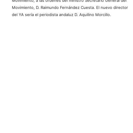
Movimiento, a las órdenes del ministro Secretario General del
Movimiento, D. Raimundo Fernández Cuesta. El nuevo director
del YA sería el periodista andaluz D. Aquilino Morcillo.