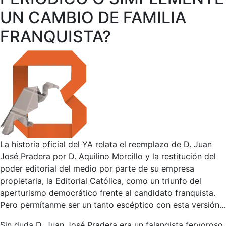
UN CAMBIO DE FAMILIA
FRANQUISTA?
La historia oficial del YA relata el reemplazo de D. Juan
José Pradera por D. Aquilino Morcillo y la restitución del
poder editorial del medio por parte de su empresa
propietaria, la Editorial Católica, como un triunfo del
aperturismo democrático frente al candidato franquista.
Pero permítanme ser un tanto escéptico con esta versión…
Sin duda D. Juan José Pradera era un falangista fervoroso