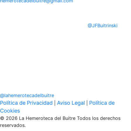
hemerotecadelbuitre
@gmail.com
@
JFBuitrinski
@
lahemerotecadelbuitre
Política de Privacidad
Aviso Legal
Política de
|
|
Cookies
© 2026 La Hemeroteca del Buitre Todos los derechos
reservados.