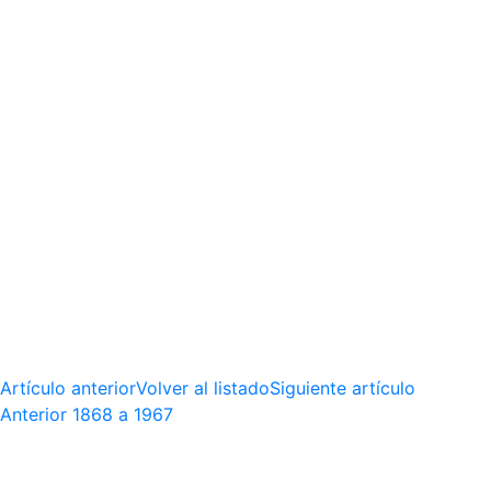
Artículo anterior
Volver al listado
Siguiente artículo
Anterior
1868 a 1967