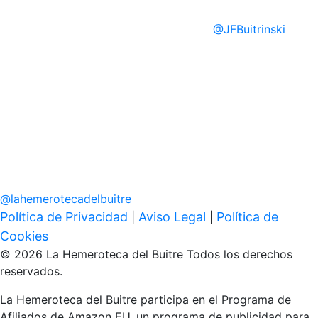
@
JFBuitrinski
@
lahemerotecadelbuitre
Política de Privacidad
Aviso Legal
Política de
|
|
Cookies
© 2026 La Hemeroteca del Buitre Todos los derechos
reservados.
La Hemeroteca del Buitre participa en el Programa de
Afiliados de Amazon EU, un programa de publicidad para