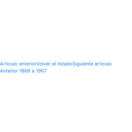
Artículo anterior
Volver al listado
Siguiente artículo
Anterior
1868 a 1967