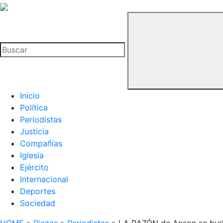
La
Hemeroteca
Buscar
del
Buitre
Inicio
Política
Periodistas
Justicia
Compañías
Iglesia
Ejército
Internacional
Deportes
Sociedad