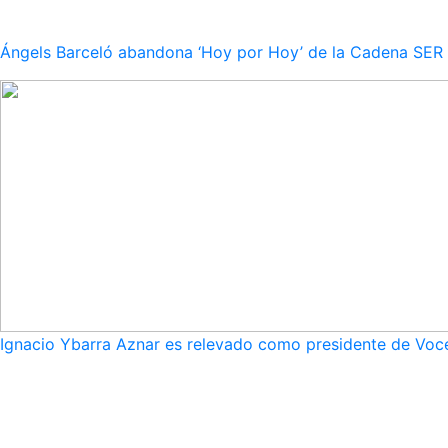
Ángels Barceló abandona ‘Hoy por Hoy’ de la Cadena SER po
Ignacio Ybarra Aznar es relevado como presidente de Voce