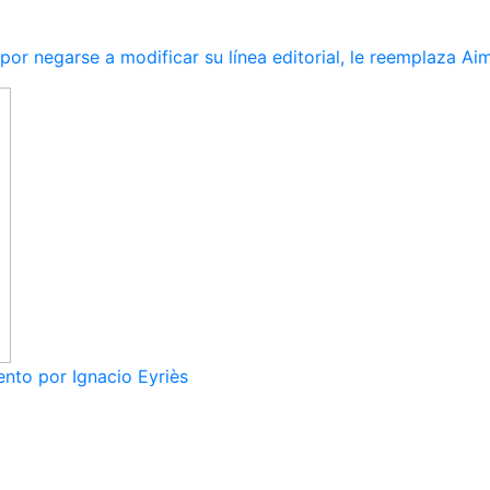
r negarse a modificar su línea editorial, le reemplaza Ai
nto por Ignacio Eyriès