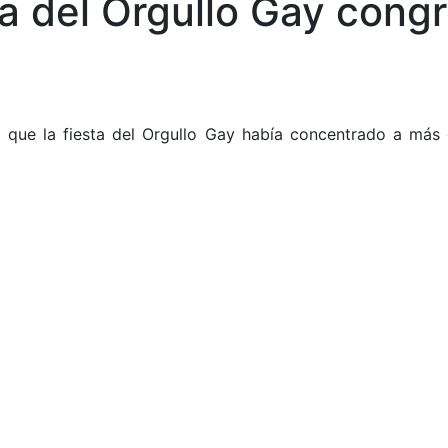
ta del Orgullo Gay cong
 que la fiesta del Orgullo Gay había concentrado a más