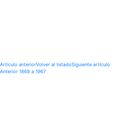
Artículo anterior
Volver al listado
Siguiente artículo
Anterior
1868 a 1967