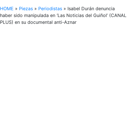
HOME
»
Piezas
»
Periodistas
»
Isabel Durán denuncia
haber sido manipulada en ‘Las Noticias del Guiñol’ (CANAL
PLUS) en su documental anti-Aznar