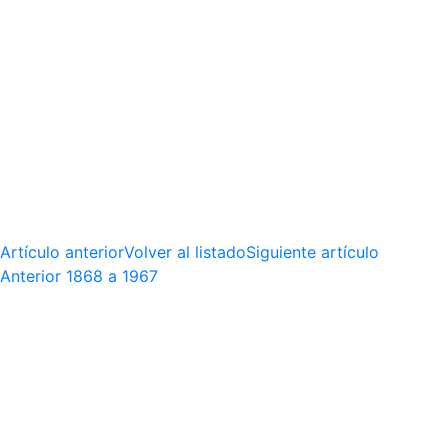
Artículo anterior
Volver al listado
Siguiente artículo
Anterior
1868 a 1967