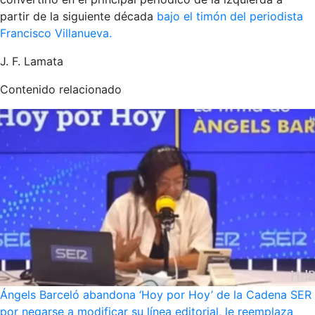
partir de la siguiente década
bajo el timón del periodista
Francisco Villanueva.
J. F. Lamata
Contenido relacionado
Ángels Barceló abandona ‘Hoy por Hoy’ de la Cadena SER
por negarse a modificar su línea editorial, le reemplaza