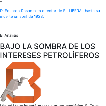
–
D. Eduardo Rosón será director de EL LIBERAL hasta su
muerte en abril de 1923.
–
El Análisis
BAJO LA SOMBRA DE LOS
INTERESES PETROLÍFEROS
Miguel Moya intentó crear un grupo mediático ‘El Trust’,