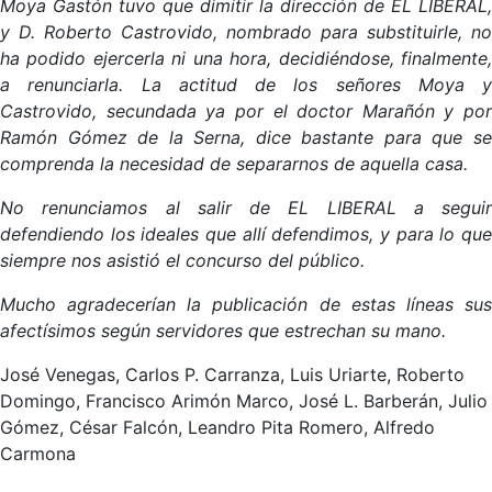
Moya Gastón tuvo que dimitir la dirección de EL LIBERAL,
y D. Roberto Castrovido, nombrado para substituirle, no
ha podido ejercerla ni una hora, decidiéndose, finalmente,
a renunciarla. La actitud de los señores Moya y
Castrovido, secundada ya por el doctor Marañón y por
Ramón Gómez de la Serna, dice bastante para que se
comprenda la necesidad de separarnos de aquella casa.
No renunciamos al salir de EL LIBERAL a seguir
defendiendo los ideales que allí defendimos, y para lo que
siempre nos asistió el concurso del público.
Mucho agradecerían la publicación de estas líneas sus
afectísimos según servidores que estrechan su mano.
José Venegas, Carlos P. Carranza, Luis Uriarte, Roberto
Domingo, Francisco Arimón Marco, José L. Barberán, Julio
Gómez, César Falcón, Leandro Pita Romero, Alfredo
Carmona