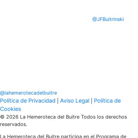
@
JFBuitrinski
@
lahemerotecadelbuitre
Política de Privacidad
Aviso Legal
Política de
|
|
Cookies
© 2026 La Hemeroteca del Buitre Todos los derechos
reservados.
La Hemeroteca del Buitre participa en el Programa de