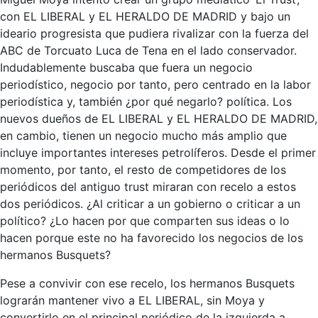
con EL LIBERAL y EL HERALDO DE MADRID y bajo un
ideario progresista que pudiera rivalizar con la fuerza del
ABC de Torcuato Luca de Tena en el lado conservador.
Indudablemente buscaba que fuera un negocio
periodístico, negocio por tanto, pero centrado en la labor
periodística y, también ¿por qué negarlo? política. Los
nuevos dueños de EL LIBERAL y EL HERALDO DE MADRID,
en cambio, tienen un negocio mucho más amplio que
incluye importantes intereses petrolíferos. Desde el primer
momento, por tanto, el resto de competidores de los
periódicos del antiguo trust miraran con recelo a estos
dos periódicos. ¿Al criticar a un gobierno o criticar a un
político? ¿Lo hacen por que comparten sus ideas o lo
hacen porque este no ha favorecido los negocios de los
hermanos Busquets?
Pese a convivir con ese recelo, los hermanos Busquets
lograrán mantener vivo a EL LIBERAL, sin Moya y
convertirlo en el principal periódico de la izquierda a