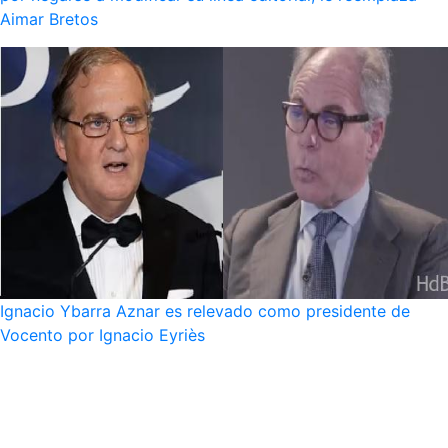
Aimar Bretos
Ignacio Ybarra Aznar es relevado como presidente de
Vocento por Ignacio Eyriès