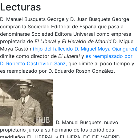
Lecturas
D. Manuel Busquets George y D. Juan Busquets George
compran la Sociedad Editorial de España que pasa a
denominarse Sociedad Editora Universal como empresa
propietaria de
El Liberal
y
El Heraldo de Madrid
D. Miguel
Moya Gastón
(hijo del fallecido D. Miguel Moya Ojanguren)
dimite como director de
El Liberal
y
es reemplazado por
D. Roberto Castrovido Sanz,
que dimite al poco tiempo y
es reemplazado por D. Eduardo Rosón González.
D. Manuel Busquets, nuevo
propietario junto a su hermano de los periódicos
madrileños EL LIBERAL y EL HERALDO DE MADRID.