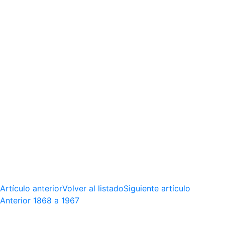
Artículo anterior
Volver al listado
Siguiente artículo
Anterior
1868 a 1967