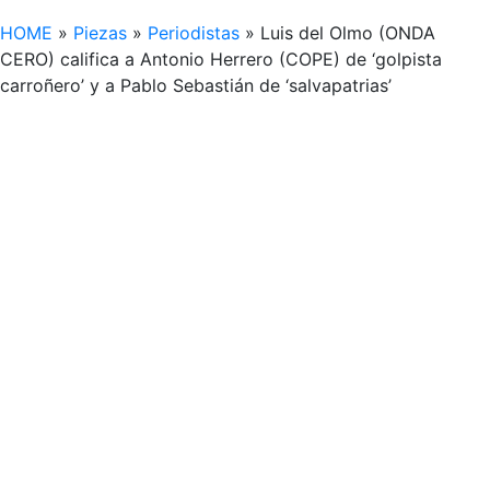
HOME
»
Piezas
»
Periodistas
»
Luis del Olmo (ONDA
CERO) califica a Antonio Herrero (COPE) de ‘golpista
carroñero’ y a Pablo Sebastián de ‘salvapatrias’