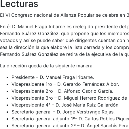
Lecturas
El VI Congreso nacional de Alianza Popular se celebra en B
En él D. Manuel Fraga Iribarne es reelegido presidente del
Fernando Suárez González, que propone que los miembros de
votados y así se puede saber qué dirigentes cuentan con 
sea la dirección la que elabore la lista cerrada y los comp
Fernando Suárez González se retira de la ejecutiva de la qu
La dirección queda de la siguiente manera.
Presidente – D. Manuel Fraga Iribarne.
Vicepresidente 1ro – D. Gerardo Fernández Albor.
Vicepresidente 2ro – D. Alfonso Osorio García.
Vicepresidente 3ro – D. Miguel Herrero Rodríguez de
Vicepresidente 4ª – D. José María Ruiz Gallardón
Secretario general – D. Jorge Verstrynge Rojas.
Secretario general adjunto 1º– D. Carlos Robles Piquer
Secretario general adjunto 2ª – D. Ángel Sanchís Pera