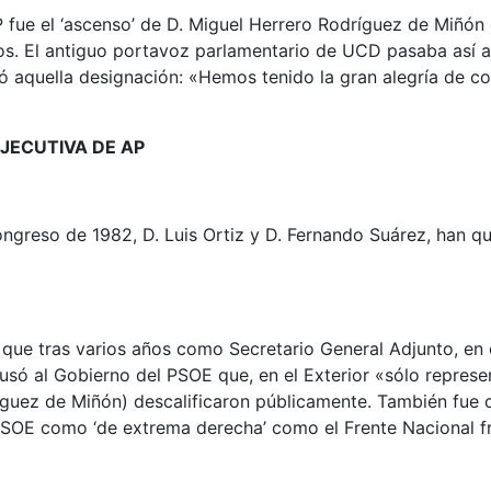
fue el ‘ascenso’ de D. Miguel Herrero Rodríguez de Miñón 
. El antiguo portavoz parlamentario de UCD pasaba así a s
ió aquella designación: «Hemos tenido la gran alegría de co
JECUTIVA DE AP
ngreso de 1982, D. Luis Ortiz y D. Fernando Suárez, han qu
, que tras varios años como Secretario General Adjunto, en
só al Gobierno del PSOE que, en el Exterior «sólo represen
dríguez de Miñón) descalificaron públicamente. También fue 
PSOE como ‘de extrema derecha’ como el Frente Nacional fr