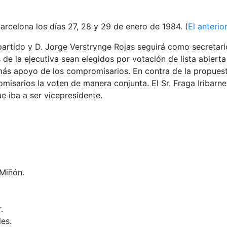
arcelona los días 27, 28 y 29 de enero de 1984. (
El anteri
 partido y D. Jorge Verstrynge Rojas seguirá como secretari
 la ejecutiva sean elegidos por votación de lista abierta
más apoyo de los compromisarios. En contra de la propuest
romisarios la voten de manera conjunta. El Sr. Fraga Iribarn
e iba a ser vicepresidente.
 Miñón.
.
les.