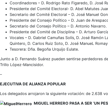
Coordinadores – D. Rodrigo Rato Figaredo, D. José Ra
Presidente del Comité Electoral- D. Abel Matutes Jua
Secretario del Comité Electoral – D. José Manuel Go
Presidente del Consejo Político – D. Juan de Arespac
Secretario del Consejo Político – D. Antonio Navarro.
Presidente del Comité de Disciplina – D. Arturo Garcí
Vocales – D. Gabriel Camuñas Solís, D. José Ramón L
Quintero, D. Carlos Ruiz Soto, D. José ManueL Romay
Tesorera: Dña. Begoña Urquijo Eulate.
Junto a D. Fernando Suárez pueden sentirse perdedores de 
Trillo López-Mancisidor.
–
EJECUTIVA DE ALIANZA POPULAR
Los delegados arrojaron la siguiente votación: de 2.638 vo
MIGUEL HERRERO PASA A SER ‘UN PE