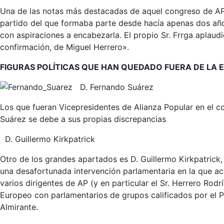
Una de las notas más destacadas de aquel congreso de AP 
partido del que formaba parte desde hacía apenas dos años
con aspiraciones a encabezarla. El propio Sr. Frrga aplaud
confirmación, de Miguel Herrero».
FIGURAS POLÍTICAS QUE HAN QUEDADO FUERA DE LA E
D. Fernando Suárez
Los que fueran Vicepresidentes de Alianza Popular en el co
Suárez se debe a sus propias discrepancias
D. Guillermo Kirkpatrick
Otro de los grandes apartados es D. Guillermo Kirkpatrick
una desafortunada intervención parlamentaria en la que acu
varios dirigentes de AP (y en particular el Sr. Herrero Ro
Europeo con parlamentarios de grupos calificados por el 
Almirante.