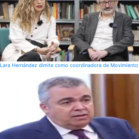
Lara Hernández dimite como coordinadora de Movimiento S