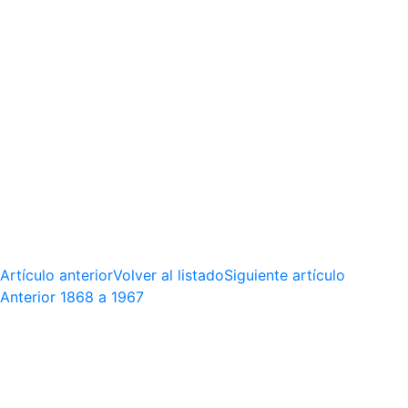
Artículo anterior
Volver al listado
Siguiente artículo
Anterior
1868 a 1967