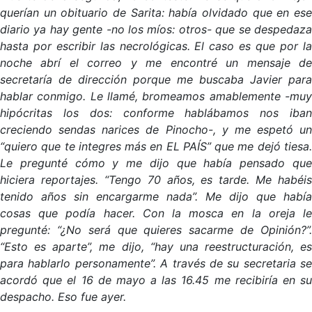
querían un obituario de Sarita: había olvidado que en ese
diario ya hay gente -no los míos: otros- que se despedaza
hasta por escribir las necrológicas. El caso es que por la
noche abrí el correo y me encontré un mensaje de
secretaría de dirección porque me buscaba Javier para
hablar conmigo. Le llamé, bromeamos amablemente -muy
hipócritas los dos: conforme hablábamos nos iban
creciendo sendas narices de Pinocho-, y me espetó un
“quiero que te integres más en EL PAÍS” que me dejó tiesa.
Le pregunté cómo y me dijo que había pensado que
hiciera reportajes. “Tengo 70 años, es tarde. Me habéis
tenido años sin encargarme nada”. Me dijo que había
cosas que podía hacer. Con la mosca en la oreja le
pregunté: “¿No será que quieres sacarme de Opinión?”.
“Esto es aparte”, me dijo, “hay una reestructuración, es
para hablarlo personamente”. A través de su secretaria se
acordó que el 16 de mayo a las 16.45 me recibiría en su
despacho. Eso fue ayer.