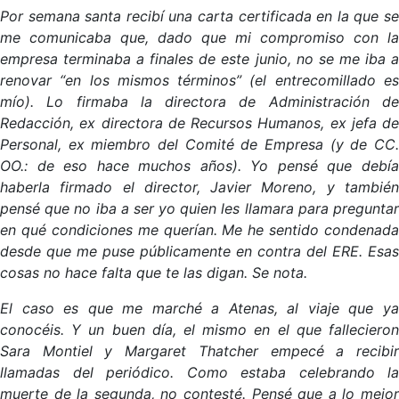
Por semana santa recibí una carta certificada en la que se
me comunicaba que, dado que mi compromiso con la
empresa terminaba a finales de este junio, no se me iba a
renovar “en los mismos términos” (el entrecomillado es
mío). Lo firmaba la directora de Administración de
Redacción, ex directora de Recursos Humanos, ex jefa de
Personal, ex miembro del Comité de Empresa (y de CC.
OO.: de eso hace muchos años). Yo pensé que debía
haberla firmado el director, Javier Moreno, y también
pensé que no iba a ser yo quien les llamara para preguntar
en qué condiciones me querían. Me he sentido condenada
desde que me puse públicamente en contra del ERE. Esas
cosas no hace falta que te las digan. Se nota.
El caso es que me marché a Atenas, al viaje que ya
conocéis. Y un buen día, el mismo en el que fallecieron
Sara Montiel y Margaret Thatcher empecé a recibir
llamadas del periódico. Como estaba celebrando la
muerte de la segunda, no contesté. Pensé que a lo mejor