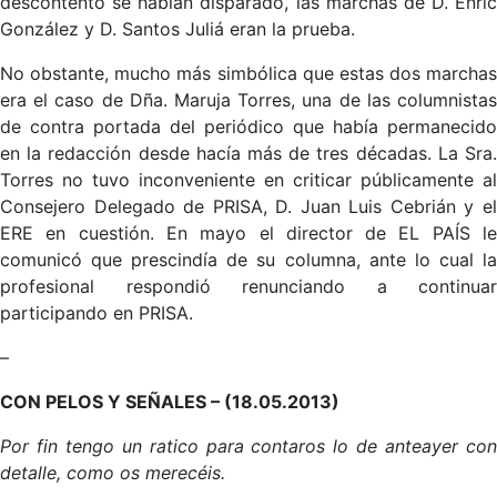
descontento se habían disparado, las marchas de D. Enric
González y D. Santos Juliá eran la prueba.
No obstante, mucho más simbólica que estas dos marchas
era el caso de Dña. Maruja Torres, una de las columnistas
de contra portada del periódico que había permanecido
en la redacción desde hacía más de tres décadas. La Sra.
Torres no tuvo inconveniente en criticar públicamente al
Consejero Delegado de PRISA, D. Juan Luis Cebrián y el
ERE en cuestión. En mayo el director de EL PAÍS le
comunicó que prescindía de su columna, ante lo cual la
profesional respondió renunciando a continuar
participando en PRISA.
–
CON PELOS Y SEÑALES – (18.05.2013)
Por fin tengo un ratico para contaros lo de anteayer con
detalle, como os merecéis.