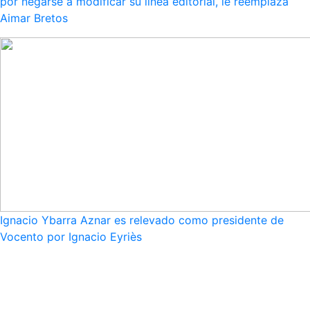
por negarse a modificar su línea editorial, le reemplaza
Aimar Bretos
Ignacio Ybarra Aznar es relevado como presidente de
Vocento por Ignacio Eyriès