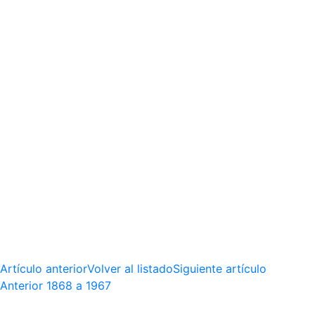
Artículo anterior
Volver al listado
Siguiente artículo
Anterior
1868 a 1967