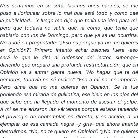
Nos sentamos en su sofá, hicimos unos paripés, se me
puso a lloriquear sobre lo mal que está todo y cómo cae
la publicidad… Y luego me dijo que tenía una idea para mí,
pero que todavía no sabía qué, ni cómo, que tenía que
hablarlo con los de Domingo, pero que ya se les ocurriría.
No dudé en preguntarle: “¿Eso es porque ya no me quieres
en Opinión?”. Primero intentó echar balones fuera -eso
será lo que le dirá al defensor del lector, supongo-
diciendo que prepara una profunda restructuración, que en
Opinión va a entrar gente nueva. “No hagas que te dé
nombres, todavía no sé cuáles”. “Eso a mí no me importa.
Pero dime que no me quieres en Opinión”. Se le fue
poniendo esa mirada de guillotina, ese hielo en los ojos del
que sabe que ha llegado el momento de asestar el golpe.
A mi se me erizaron las vértebras porque estaba teniendo
el privilegio de contemplar, en directo, y en acción, a un
ejemplar de esa camada negra -y gris- que ahora intenta
destruirnos. “No, no te quiero en Opinión”. “¿No me quieres