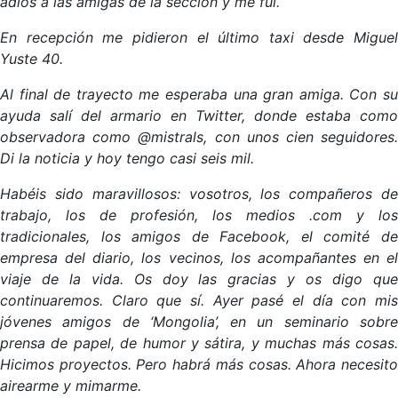
adiós a las amigas de la sección y me fui.
En recepción me pidieron el último taxi desde Miguel
Yuste 40.
Al final de trayecto me esperaba una gran amiga. Con su
ayuda salí del armario en Twitter, donde estaba como
observadora como @mistrals, con unos cien seguidores.
Di la noticia y hoy tengo casi seis mil.
Habéis sido maravillosos: vosotros, los compañeros de
trabajo, los de profesión, los medios .com y los
tradicionales, los amigos de Facebook, el comité de
empresa del diario, los vecinos, los acompañantes en el
viaje de la vida. Os doy las gracias y os digo que
continuaremos. Claro que sí. Ayer pasé el día con mis
jóvenes amigos de ‘Mongolia’, en un seminario sobre
prensa de papel, de humor y sátira, y muchas más cosas.
Hicimos proyectos. Pero habrá más cosas. Ahora necesito
airearme y mimarme.