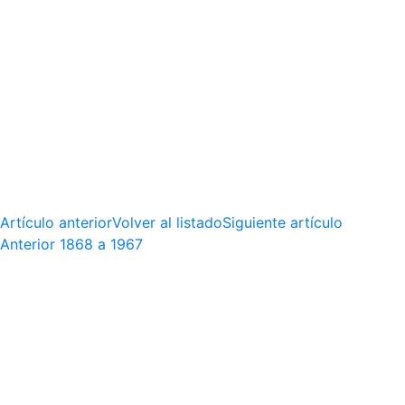
Artículo anterior
Volver al listado
Siguiente artículo
Anterior
1868 a 1967