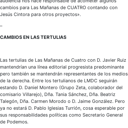
audiencia nos hace responsable de acometer algunos
cambios para Las Mañanas de CUATRO contando con
Jesús Cintora para otros proyectos».
–
CAMBIOS EN LAS TERTULIAS
Las tertulias de Las Mañanas de Cuatro con D. Javier Ruiz
mantendrían una línea editorial progresista predominante
pero también se mantendrán representantes de los medios
de la derecha. Entre los tertulianos de LMDC seguirán
estando D. Daniel Montero (Grupo Zeta, colaborador del
comisario Villarejo), Dña. Tania Sánchez, Dña. Beatriz
Talegón, Dña. Carmen Morodo o D. Jaime González. Pero
ya no estará D. Pablo Iglesias Turrión, cosa esperable por
sus responsabilidades políticas como Secretario General
de Podemos.