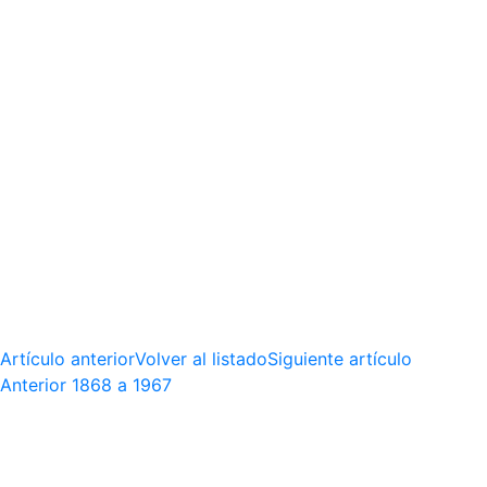
Artículo anterior
Volver al listado
Siguiente artículo
Anterior
1868 a 1967