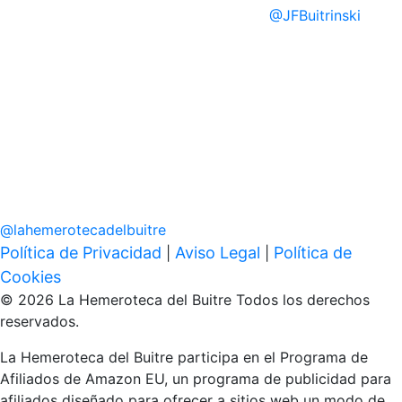
@
JFBuitrinski
@
lahemerotecadelbuitre
Política de Privacidad
Aviso Legal
Política de
|
|
Cookies
© 2026 La Hemeroteca del Buitre Todos los derechos
reservados.
La Hemeroteca del Buitre participa en el Programa de
Afiliados de Amazon EU, un programa de publicidad para
afiliados diseñado para ofrecer a sitios web un modo de