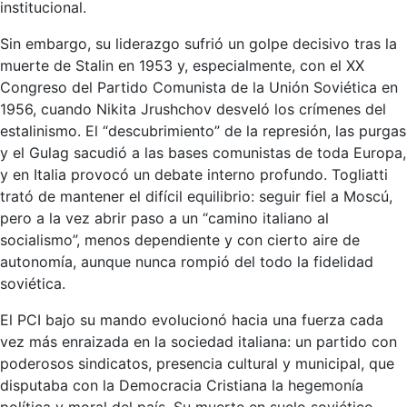
institucional.
Sin embargo, su liderazgo sufrió un golpe decisivo tras la
muerte de Stalin en 1953 y, especialmente, con el XX
Congreso del Partido Comunista de la Unión Soviética en
1956, cuando Nikita Jrushchov desveló los crímenes del
estalinismo. El “descubrimiento” de la represión, las purgas
y el Gulag sacudió a las bases comunistas de toda Europa,
y en Italia provocó un debate interno profundo. Togliatti
trató de mantener el difícil equilibrio: seguir fiel a Moscú,
pero a la vez abrir paso a un “camino italiano al
socialismo”, menos dependiente y con cierto aire de
autonomía, aunque nunca rompió del todo la fidelidad
soviética.
El PCI bajo su mando evolucionó hacia una fuerza cada
vez más enraizada en la sociedad italiana: un partido con
poderosos sindicatos, presencia cultural y municipal, que
disputaba con la Democracia Cristiana la hegemonía
política y moral del país. Su muerte en suelo soviético,