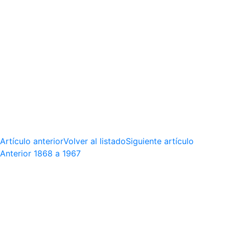
Artículo anterior
Volver al listado
Siguiente artículo
Anterior
1868 a 1967