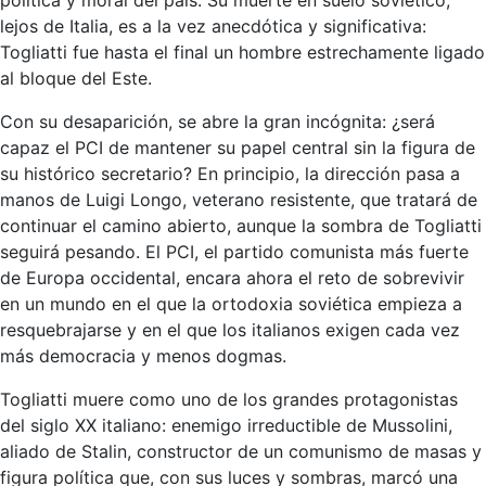
lejos de Italia, es a la vez anecdótica y significativa:
Togliatti fue hasta el final un hombre estrechamente ligado
al bloque del Este.
Con su desaparición, se abre la gran incógnita: ¿será
capaz el PCI de mantener su papel central sin la figura de
su histórico secretario? En principio, la dirección pasa a
manos de Luigi Longo, veterano resistente, que tratará de
continuar el camino abierto, aunque la sombra de Togliatti
seguirá pesando. El PCI, el partido comunista más fuerte
de Europa occidental, encara ahora el reto de sobrevivir
en un mundo en el que la ortodoxia soviética empieza a
resquebrajarse y en el que los italianos exigen cada vez
más democracia y menos dogmas.
Togliatti muere como uno de los grandes protagonistas
del siglo XX italiano: enemigo irreductible de Mussolini,
aliado de Stalin, constructor de un comunismo de masas y
figura política que, con sus luces y sombras, marcó una