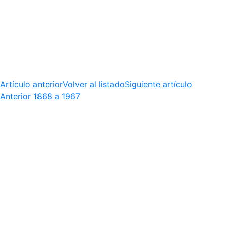
Artículo anterior
Volver al listado
Siguiente artículo
Anterior
1868 a 1967