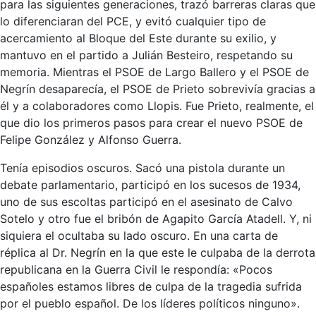
para las siguientes generaciones, trazó barreras claras que
lo diferenciaran del PCE, y evitó cualquier tipo de
acercamiento al Bloque del Este durante su exilio, y
mantuvo en el partido a Julián Besteiro, respetando su
memoria. Mientras el PSOE de Largo Ballero y el PSOE de
Negrín desaparecía, el PSOE de Prieto sobrevivía gracias a
él y a colaboradores como Llopis. Fue Prieto, realmente, el
que dio los primeros pasos para crear el nuevo PSOE de
Felipe González y Alfonso Guerra.
Tenía episodios oscuros. Sacó una pistola durante un
debate parlamentario, participó en los sucesos de 1934,
uno de sus escoltas participó en el asesinato de Calvo
Sotelo y otro fue el bribón de Agapito García Atadell. Y, ni
siquiera el ocultaba su lado oscuro. En una carta de
réplica al Dr. Negrín en la que este le culpaba de la derrota
republicana en la Guerra Civil le respondía: «Pocos
españoles estamos libres de culpa de la tragedia sufrida
por el pueblo español. De los líderes políticos ninguno».