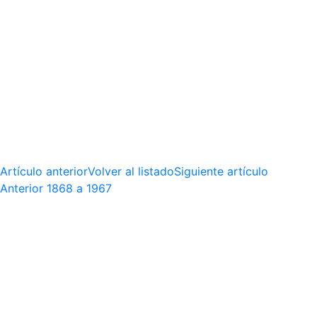
Artículo anterior
Volver al listado
Siguiente artículo
Anterior
1868 a 1967