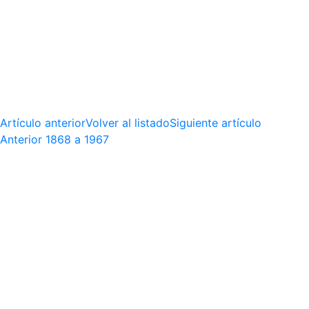
Artículo anterior
Volver al listado
Siguiente artículo
Anterior
1868 a 1967