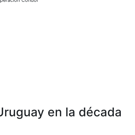
Operación Cóndor
Uruguay en la década