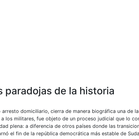
 paradojas de la historia
rresto domiciliario, cierra de manera biográfica una de las
a los militares, fue objeto de un proceso judicial que lo 
d plena: a diferencia de otros países donde las transicione
rnó el fin de la república democrática más estable de Sud