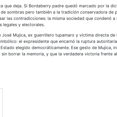
ca que deja. Si Bordaberry padre quedó marcado por la dic
 de sombras pero también a la tradición conservadora de pa
ar las contradicciones: la misma sociedad que condenó a 
 legales y electorales.
José Mujica, ex guerrillero tupamaro y víctima directa de l
imbólico: el expresidente que encarnó la ruptura autoritar
e Estado elegido democráticamente. Ese gesto de Mujica, in
sin borrar la memoria, y que la verdadera victoria frente 