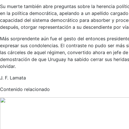
Su muerte también abre preguntas sobre la herencia políti
en la política democrática, apelando a un apellido cargado
capacidad del sistema democrático para absorber y proces
después, otorgar representación a su descendiente por vías
Más sorprendente aún fue el gesto del entonces presidente 
expresar sus condolencias. El contraste no pudo ser más s
las cárceles de aquel régimen, convertido ahora en jefe d
demostración de que Uruguay ha sabido cerrar sus heridas 
olvidar.
J. F. Lamata
Contenido relacionado