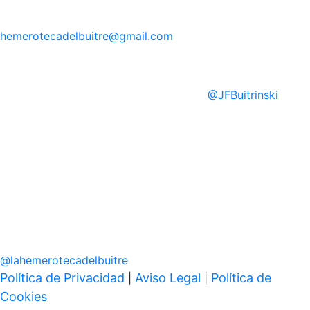
hemerotecadelbuitre
@gmail.com
@
JFBuitrinski
@
lahemerotecadelbuitre
Política de Privacidad
Aviso Legal
Política de
|
|
Cookies