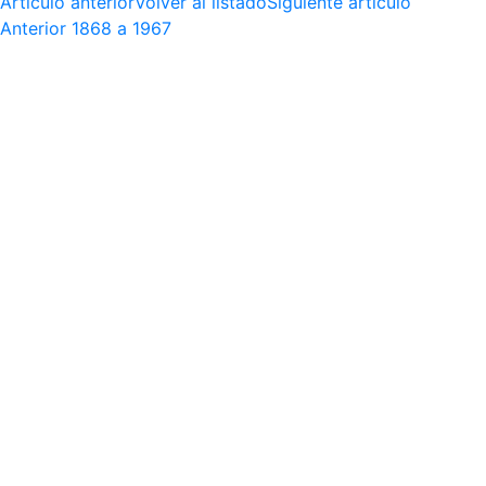
Artículo anterior
Volver al listado
Siguiente artículo
Anterior
1868 a 1967