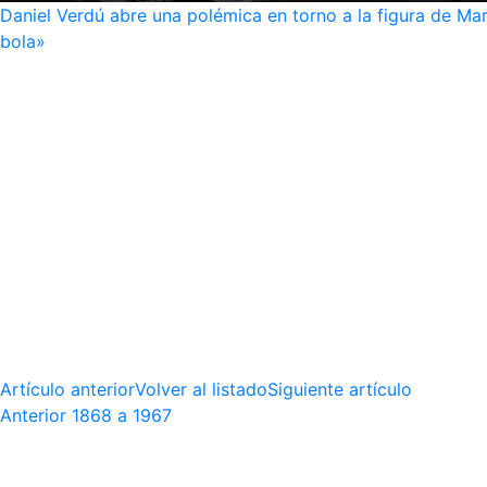
Daniel Verdú abre una polémica en torno a la figura de Mar
bola»
Artículo anterior
Volver al listado
Siguiente artículo
Anterior
1868 a 1967