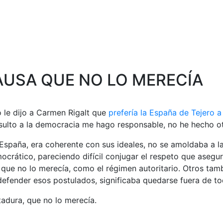
USA QUE NO LO MERECÍA
 le dijo a Carmen Rigalt que
prefería la España de Tejero a
insulto a la democracia me hago responsable, no he hecho 
España, era coherente con sus ideales, no se amoldaba a la
crático, pareciendo difícil conjugar el respeto que asegura
ue no lo merecía, como el régimen autoritario. Otros tambi
defender esos postulados, significaba quedarse fuera de t
tadura, que no lo merecía.