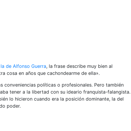
 la de Alfonso Guerra
, la frase describe muy bien al
otra cosa en años que cachondearme de ella».
s conveniencias políticas o profesionales. Pero también
ba tener a la libertad con su ideario franquista-falangista.
én lo hicieron cuando era la posición dominante, la del
odo poder.