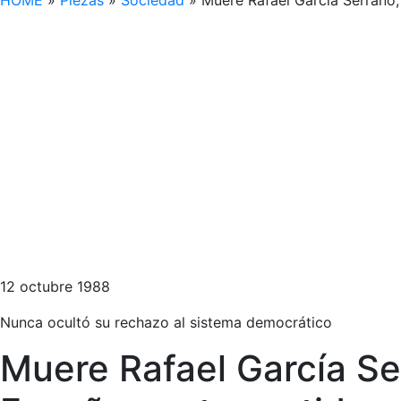
HOME
»
Piezas
»
Sociedad
»
Muere Rafael García Serrano, 
12 octubre 1988
Nunca ocultó su rechazo al sistema democrático
Muere Rafael García Ser