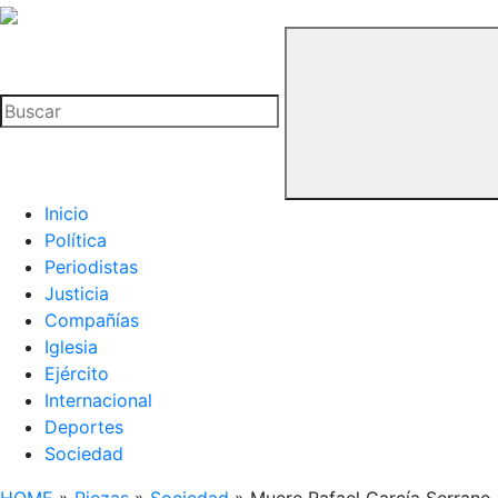
La
Hemeroteca
Buscar
del
Buitre
Inicio
Política
Periodistas
Justicia
Compañías
Iglesia
Ejército
Internacional
Deportes
Sociedad