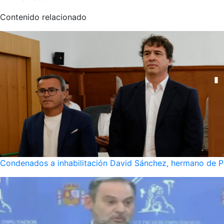
Contenido relacionado
Condenados a inhabilitación David Sánchez, hermano de Pe