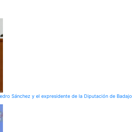
dro Sánchez y el expresidente de la Diputación de Badajoz