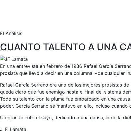
El Análisis
CUANTO TALENTO A UNA CA
En una entrevista en febrero de 1986 Rafael García Serrano
prosista que llevó a decir en una columna: «de cualquier 
Rafael García Serrano era uno de los mejores prosistas de 
queda claro que fue enemigo hasta el final del sistema demo
Todo su talento con la pluma fue embarcado en una causa q
poder. García Serrano se mantuvo en ello, incluso cuando 
Un gran talento el suyo, dedicado a una causa, la de la dic
J. F. Lamata