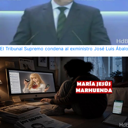
El Tribunal Supremo condena al exministro José Luis Ábalo