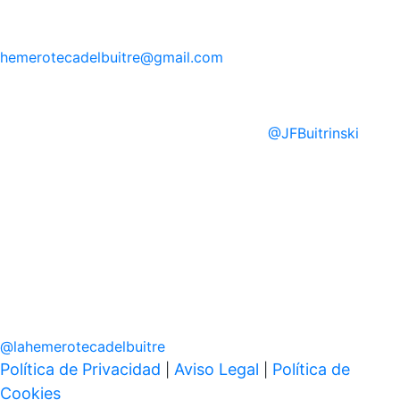
hemerotecadelbuitre
@gmail.com
@
JFBuitrinski
@
lahemerotecadelbuitre
Política de Privacidad
Aviso Legal
Política de
|
|
Cookies