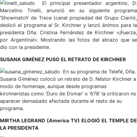
El principal presentador argentino, D.
Marcelino Tinelli, anunció en su siguiente programa
‘Showmatch’ de Trece (canal propiedad del Grupo Clarín),
dedicó el programa al Sr. Kirchner y lanzó ánimos para la
presidenta Dña. Cristina Fernández de Kirchner «¡Fuerza,
por Argentina!». Mostrando las fotos del abrazo que se
dio con la presidente.
SUSANA GIMÉNEZ PUSO EL RETRATO DE KIRCHNER
En su programa de Telefé, Dña.
Susana Giménez colocó un retrato de D. Néstor Kirchner a
modo de homenaje, aunque desde programas
kirchneristas como ‘Duro de Domar’ o ‘678’ la criticaron no
aparecer demasiado afectada durante el resto de su
programa.
MIRTHA LEGRAND (America TV) ELOGIÓ EL TEMPLE DE
LA PRESIDENTA