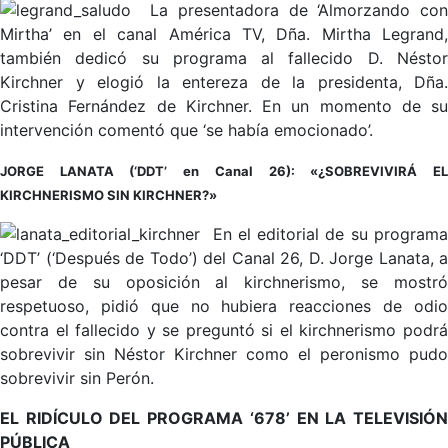
La presentadora de ‘Almorzando co
Mirtha’ en el canal América TV, Dña. Mirtha Legrand,
también dedicó su programa al fallecido D. Néstor
Kirchner y elogió la entereza de la presidenta, Dña.
Cristina Fernández de Kirchner. En un momento de su
intervención comentó que ‘se había emocionado’.
JORGE LANATA (‘DDT’ en Canal 26): «¿SOBREVIVIRÁ EL
KIRCHNERISMO SIN KIRCHNER?»
En el editorial de su program
‘DDT’ (‘Después de Todo’) del Canal 26, D. Jorge Lanata, a
pesar de su oposición al kirchnerismo, se mostró
respetuoso, pidió que no hubiera reacciones de odio
contra el fallecido y se preguntó si el kirchnerismo podrá
sobrevivir sin Néstor Kirchner como el peronismo pudo
sobrevivir sin Perón.
EL RIDÍCULO DEL PROGRAMA ‘678’ EN LA TELEVISIÓN
PÚBLICA