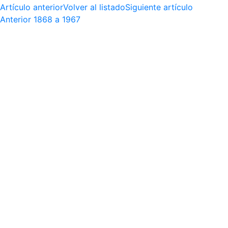
Artículo anterior
Volver al listado
Siguiente artículo
Anterior
1868 a 1967