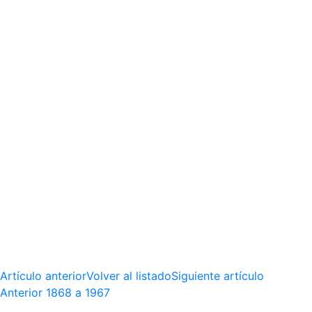
Artículo anterior
Volver al listado
Siguiente artículo
Anterior
1868 a 1967