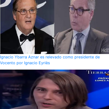
Ignacio Ybarra Aznar es relevado como presidente de
Vocento por Ignacio Eyriès