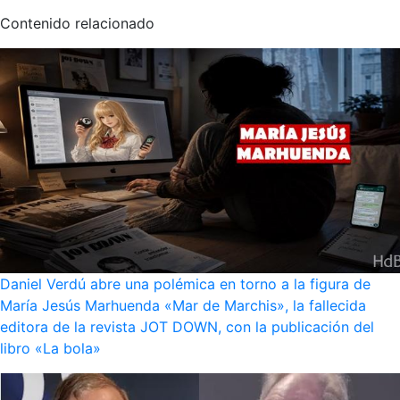
Contenido relacionado
Daniel Verdú abre una polémica en torno a la figura de
María Jesús Marhuenda «Mar de Marchis», la fallecida
editora de la revista JOT DOWN, con la publicación del
libro «La bola»