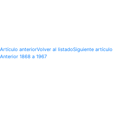
Artículo anterior
Volver al listado
Siguiente artículo
Anterior
1868 a 1967