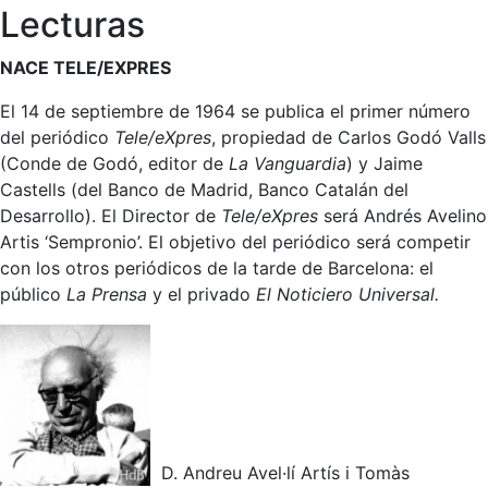
Lecturas
NACE TELE/EXPRES
El 14 de septiembre de 1964 se publica el primer número
del periódico
Tele/eXpres
, propiedad de Carlos Godó Valls
(Conde de Godó, editor de
La Vanguardia
) y Jaime
Castells (del Banco de Madrid, Banco Catalán del
Desarrollo). El Director de
Tele/eXpres
será Andrés Avelino
Artis ‘Sempronio’. El objetivo del periódico será competir
con los otros periódicos de la tarde de Barcelona: el
público
La Prensa
y el privado
El Noticiero Universal.
D. Andreu Avel·lí Artís i Tomàs