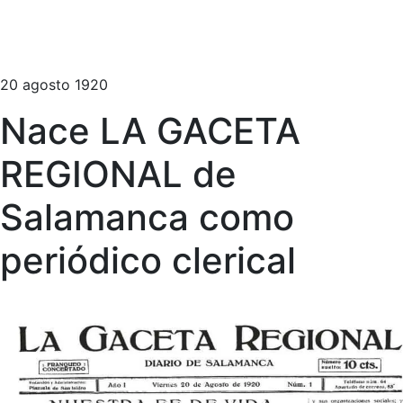
20 agosto 1920
Nace LA GACETA
REGIONAL de
Salamanca como
periódico clerical