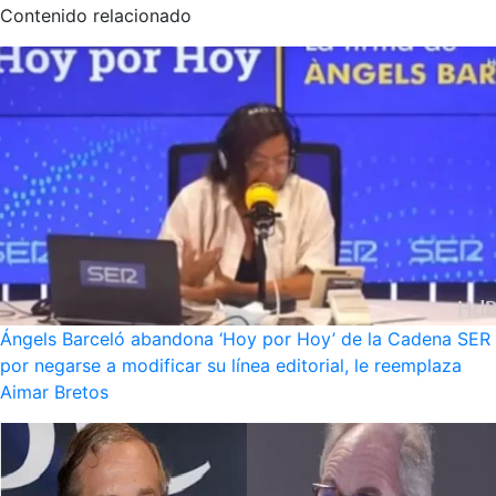
Contenido relacionado
Ángels Barceló abandona ‘Hoy por Hoy’ de la Cadena SER
por negarse a modificar su línea editorial, le reemplaza
Aimar Bretos