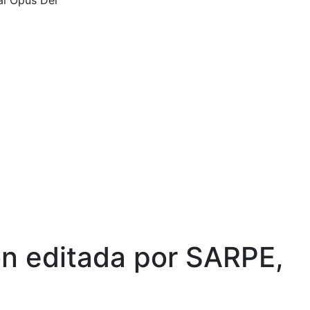
al Opus Dei
n editada por SARPE,