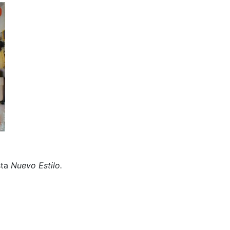
sta
Nuevo Estilo.