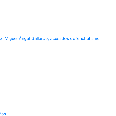
, Miguel Ángel Gallardo, acusados de ‘enchufismo’
ños