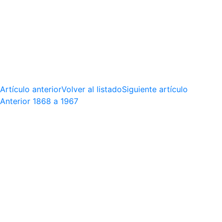
Artículo anterior
Volver al listado
Siguiente artículo
Anterior
1868 a 1967