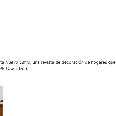
sta
Nuevo Estilo,
una revista de decoración de hogares que 
RPE (Opus Dei).