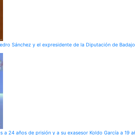
dro Sánchez y el expresidente de la Diputación de Badajoz
s a 24 años de prisión y a su exasesor Koldo García a 19 a