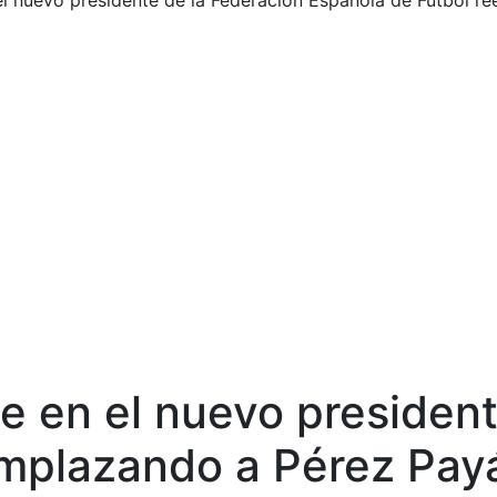
el nuevo presidente de la Federación Española de Fútbol 
te en el nuevo presiden
emplazando a Pérez Pay