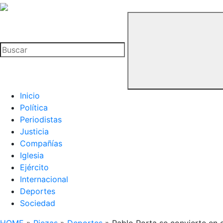
La
Hemeroteca
Buscar
del
Buitre
Inicio
Política
Periodistas
Justicia
Compañías
Iglesia
Ejército
Internacional
Deportes
Sociedad