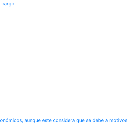
l cargo
.
económicos, aunque este considera que se debe a motivos