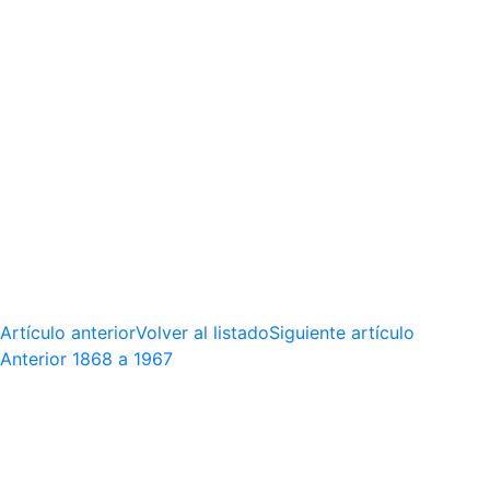
Artículo anterior
Volver al listado
Siguiente artículo
Anterior
1868 a 1967