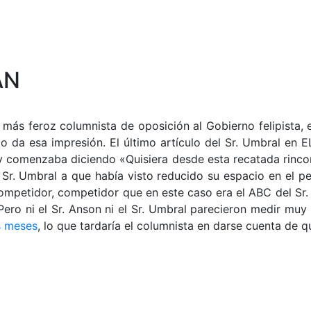
ÁN
l más feroz columnista de oposición al Gobierno felipista,
da esa impresión. El último artículo del Sr. Umbral en E
 y comenzaba diciendo «Quisiera desde esta recatada rinco
 Sr. Umbral a que había visto reducido su espacio en el pe
competidor, competidor que en este caso era el ABC del S
ero ni el Sr. Anson ni el Sr. Umbral parecieron medir muy 
s meses
, lo que tardaría el columnista en darse cuenta de qu