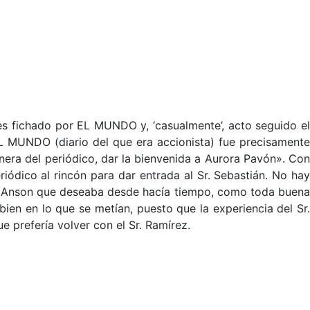
 es fichado por EL MUNDO y, ‘casualmente’, acto seguido el
L MUNDO (diario del que era accionista) fue precisamente
nera del periódico, dar la bienvenida a Aurora Pavón». Con
riódico al rincón para dar entrada al Sr. Sebastián. No hay
r. Anson que deseaba desde hacía tiempo, como toda buena
bien en lo que se metían, puesto que la experiencia del Sr.
e prefería volver con el Sr. Ramírez.