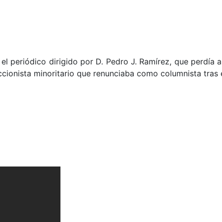
l periódico dirigido por D. Pedro J. Ramírez, que perdía as
ccionista minoritario que renunciaba como columnista tras 