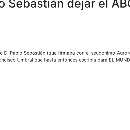
o Sebastián dejar el AB
de D. Pablo Sebastián (que firmaba con el seudónimo ‘Auror
 Francisco Umbral que hasta entonces escribía para EL MUN