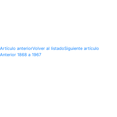
Artículo anterior
Volver al listado
Siguiente artículo
Anterior
1868 a 1967