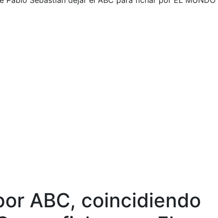
de Pablo Sebastián dejar el ABC para fichar por EL MUNDO
por ABC, coincidiendo