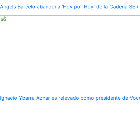
Ángels Barceló abandona ‘Hoy por Hoy’ de la Cadena SER po
Ignacio Ybarra Aznar es relevado como presidente de Voce