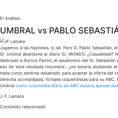
El Análisis
UMBRAL vs PABLO SEBASTI
Jugamos a las hipótesis, lo sé. Pero D. Pablo Sebastián, e
Sr. Umbral abandona al diario EL MUNDO. ¿Casualidad? No 
dedicado a ‘Aurora Pavón’, el seudónimo del Sr. Sebastián
eso de ‘esta recatada rinconera’… ¿no estaría aludiendo el
nada como sentirse desairado para aceptar la oferta del 
derecha acomplejada, fichajes izquierdistas para su ABC. P
Umbral
como columnista diario en ABC duraría apenas do
J. F. Lamata
Contenido relacionado