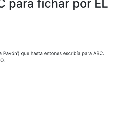
C para fichar por EL
a Pavón’) que hasta entones escribía para ABC.
DO.