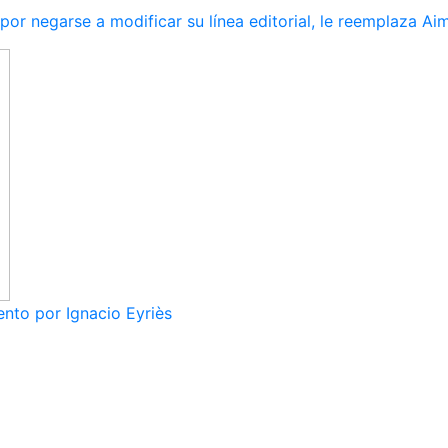
r negarse a modificar su línea editorial, le reemplaza Ai
nto por Ignacio Eyriès