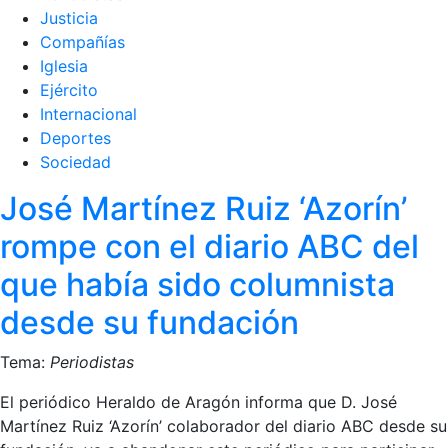
Justicia
Compañías
Iglesia
Ejército
Internacional
Deportes
Sociedad
José Martínez Ruiz ‘Azorín’
rompe con el diario ABC del
que había sido columnista
desde su fundación
Tema:
Periodistas
El periódico Heraldo de Aragón informa que D. José
Martínez Ruiz ‘Azorín’ colaborador del diario ABC desde su